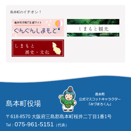
イチオシ！
島本町の
島本町役場
〒618-8570 大阪府三島郡島本町桜井二丁目1番1号
075-961-5151
Tel：
（代表）