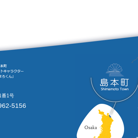
1番1号
962-5156