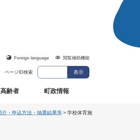
Foreign language
閲覧補助機能
ページID検索
・高齢者
町政情報
紹介・申込方法・抽選結果等
>
学校体育施