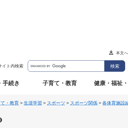
本文へ
サイト内検索
・手続き
子育て・教育
健康・福祉
育て・教育
>
生涯学習
>
スポーツ
>
スポーツ関係
>
各体育施設