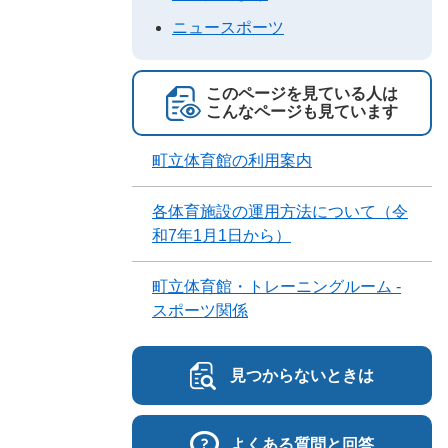
ニュースポーツ
このページを見ている人は
こんなページも見ています
町立体育館の利用案内
各体育施設の運用方法について（令
和7年1月1日から）
町立体育館・トレーニングルーム -
スポーツ関係
見つからないときは
よくある質問と回答