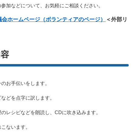
参加などについて、お気軽にご相談ください。
議会ホームページ（ボランティアのページ）
＜外部リ
内容
ンのお手伝いをします。
ピなどを点字に訳します。
理のレシピなどを朗読し、CDに吹き込みます。
おこないます。