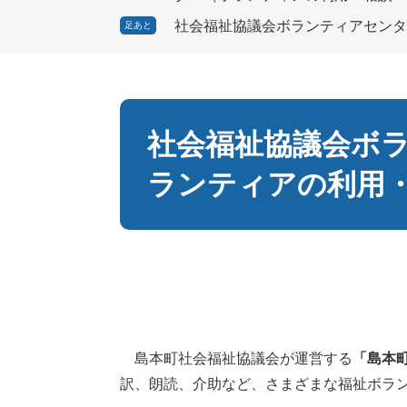
社会福祉協議会ボランティアセンタ
足あと
本
文
社会福祉協議会ボ
ランティアの利用
島本町社会福祉協議会が運営する
「島本
訳、朗読、介助など、さまざまな福祉ボラ