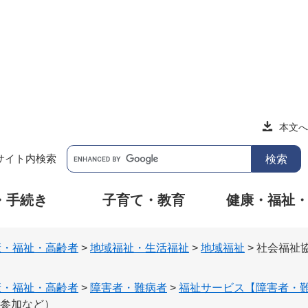
本文へ
サイト内検索
・手続き
子育て・教育
健康・福祉
康・福祉・高齢者
>
地域福祉・生活福祉
>
地域福祉
>
社会福祉
康・福祉・高齢者
>
障害者・難病者
>
福祉サービス【障害者・
参加など）