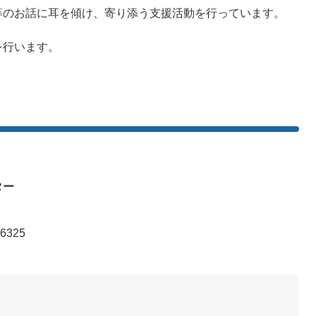
等のお話に耳を傾け、寄り添う支援活動を行っています。
を行います。
ター
6325