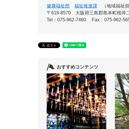
健康福祉部
福祉推進課
地域福祉
〒618-8570
大阪府三島郡島本町桜井二
Tel：075-962-7460
Fax：075-962-56
おすすめコンテンツ