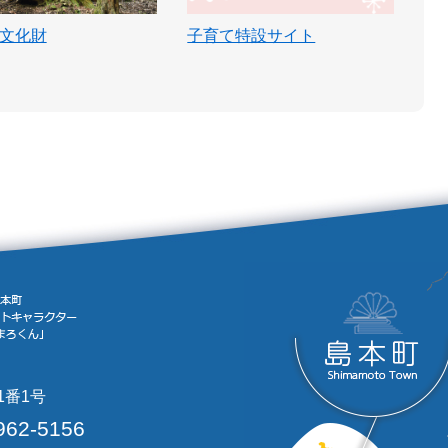
文化財
子育て特設サイト
1番1号
962-5156