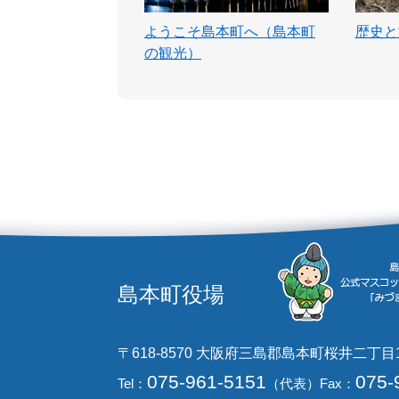
ようこそ島本町へ（島本町
歴史と
の観光）
島本町役場
〒618-8570 大阪府三島郡島本町桜井二丁目
075-961-5151
075-
Tel：
（代表）
Fax：