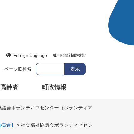
Foreign language
閲覧補助機能
ページID検索
・高齢者
町政情報
協議会ボランティアセンター（ボランティア
難病者】
>
社会福祉協議会ボランティアセン