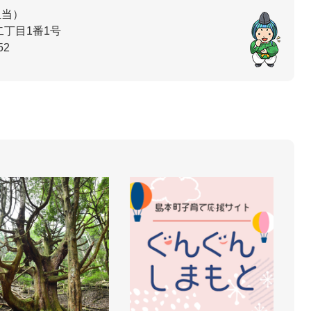
担当
丁目1番1号
52