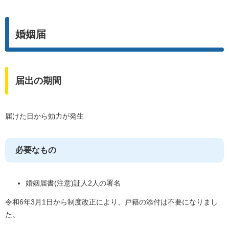
婚姻届
届出の期間
届けた日から効力が発生
必要なもの
婚姻届書(注意)証人2人の署名
令和6年3月1日から制度改正により、戸籍の添付は不要になりまし
た。