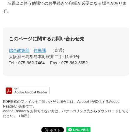
※届出に伴う他課でのお手続きで印鑑が必要になる場合がありま
す。
このページに関するお問い合わせ先
総合政策部
住民課
直通
大阪府三島郡島本町桜井二丁目1番1号
Tel：075-962-7464
Fax：075-962-5652
PDF形式のファイルをご覧いただく場合には、Adobe社が提供するAdobe
Readerが必要です。
Adobe Readerをお持ちでない方は、バナーのリンク先からダウンロードしてく
ださい。（無料）