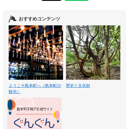
おすすめコンテンツ
ようこそ島本町へ（島本町の
歴史と文化財
観光）