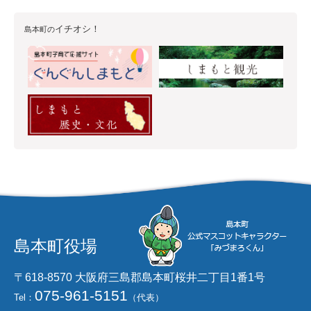
イチオシ！
島本町の
島本町役場
〒618-8570 大阪府三島郡島本町桜井二丁目1番1号
075-961-5151
Tel：
（代表）