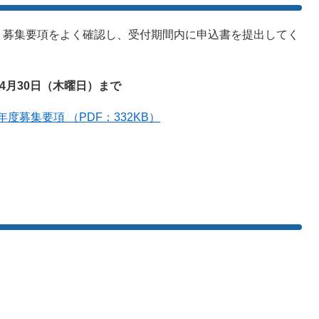
募集要項をよく確認し、受付期間内に申込書を提出してく
4
月30日（木曜日）
まで
募集要項 （PDF：332KB）