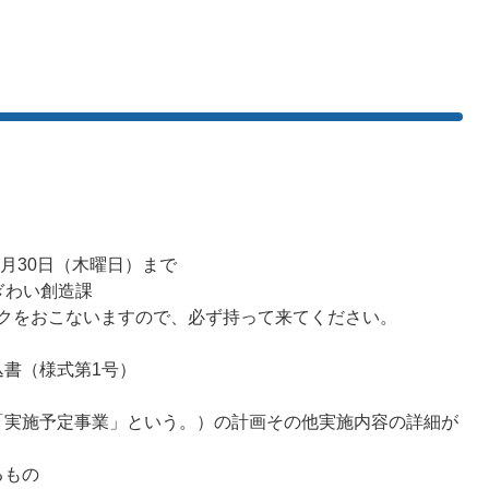
4月30日（木曜日）まで
ぎわい創造課
をおこないますので、必ず持って来てください。
書（様式第1号）
「実施予定事業」という。）の計画その他実施内容の詳細が
るもの