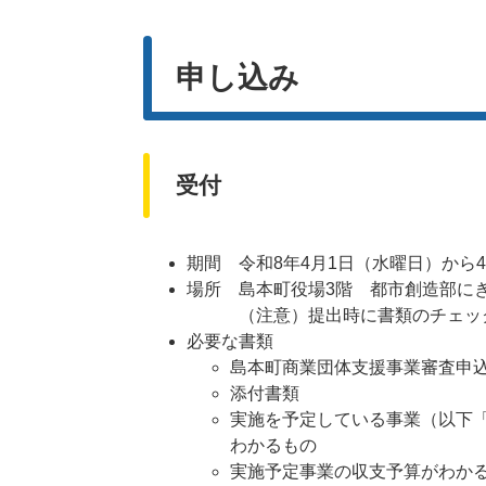
申し込み
受付
期間 令和8年4月1日（水曜日）から
場所 島本町役場3階 都市創造部に
（注意）提出時に書類のチェック
必要な書類
島本町商業団体支援事業審査申込
添付書類
実施を予定している事業（以下
わかるもの
実施予定事業の収支予算がわか