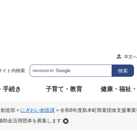
本文へ
サイト内検索
・手続き
子育て・教育
健康・福祉
市創造部
>
にぎわい創造課
>
令和8年度島本町商業団体支援事
補助金活用団体を募集します