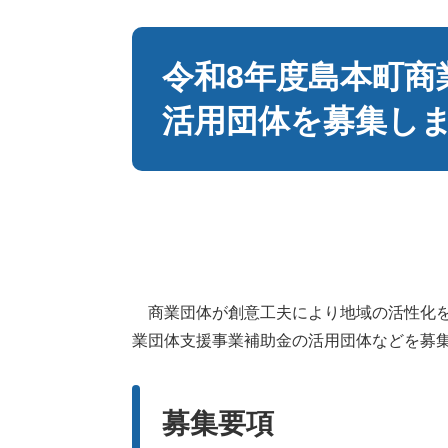
本
文
令和8年度島本町商
活用団体を募集し
商業団体が創意工夫により地域の活性化を
業団体支援事業補助金の活用団体などを募
募集要項