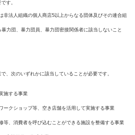
要です。
は非法人組織の個人商店5以上からなる団体及びその連合組
る暴力団、暴力団員、暴力団密接関係者に該当しないこと
で、次のいずれかに該当していることが必要です。
実施する事業
ワークショップ等、空き店舗を活用して実施する事業
修等、消費者を呼び込むことができる施設を整備する事業