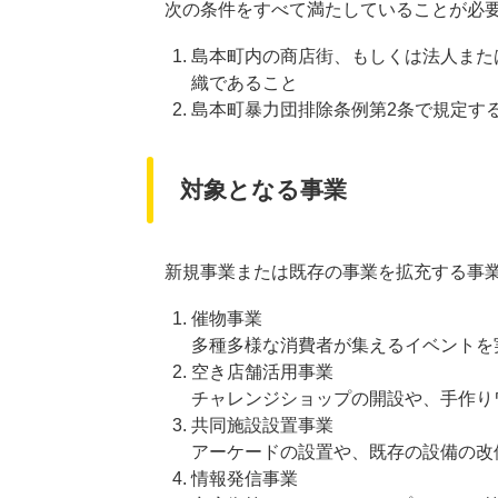
次の条件をすべて満たしていることが必
島本町内の商店街、もしくは法人また
織であること
島本町暴力団排除条例第2条で規定す
対象となる事業
新規事業または既存の事業を拡充する事業
催物事業
多種多様な消費者が集えるイベントを
空き店舗活用事業
チャレンジショップの開設や、手作り
共同施設設置事業
アーケードの設置や、既存の設備の改
情報発信事業