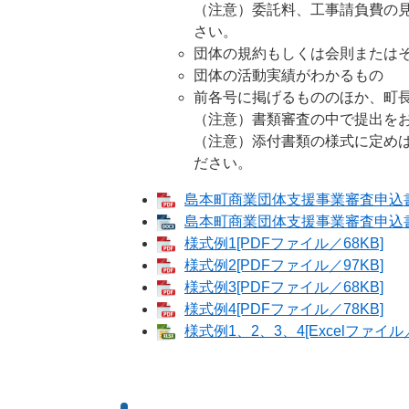
（注意）委託料、工事請負費の
さい。
団体の規約もしくは会則または
団体の活動実績がわかるもの
前各号に掲げるもののほか、町
（注意）書類審査の中で提出を
（注意）添付書類の様式に定め
ださい。
島本町商業団体支援事業審査申込書（
島本町商業団体支援事業審査申込書（様
様式例1[PDFファイル／68KB]
様式例2[PDFファイル／97KB]
様式例3[PDFファイル／68KB]
様式例4[PDFファイル／78KB]
様式例1、2、3、4[Excelファイル／