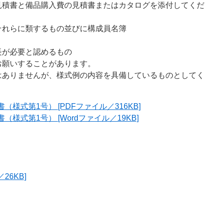
見積書と備品購入費の見積書またはカタログを添付してくだ
それらに類するもの並びに構成員名簿
長が必要と認めるもの
お願いすることがあります。
はありませんが、様式例の内容を具備しているものとしてく
様式第1号） [PDFファイル／316KB]
式第1号） [Wordファイル／19KB]
26KB]