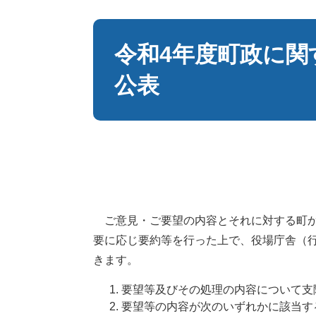
本
文
令和4年度町政に関
公表
ご意見・ご要望の内容とそれに対する町か
要に応じ要約等を行った上で、役場庁舎（
きます。
要望等及びその処理の内容について支
要望等の内容が次のいずれかに該当す