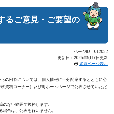
するご意見・ご要望の
ページID：012032
更新日：2025年5月7日更新
印刷ページ表示
らの回答については、個人情報に十分配慮するとともに必
行政資料コーナー）及び町ホームページで公表させていただ
障のない範囲で抜粋します。
る場合は、公表を行いません。