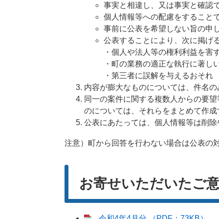
事実と相違し、又は事実と確認
個人情報等への配慮をすること
事前に公表を希望しない旨の申
公表することにより、次に掲げ
・個人や法人等の権利利益を害
・町の業務の適正な執行に著し
・第三者に誤解を与えるおそれ
内容が膨大なものについては、件名の
同一の案件に関する複数人からの要望
のについては、それらをまとめて作成
公表にあたっては、個人情報等は削除
注意）町から回答を行わない場合は公表の
お寄せいただいたご意
令和4年4月分 （PDF：73KB）