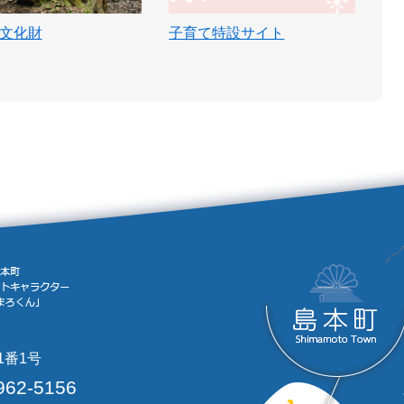
文化財
子育て特設サイト
1番1号
962-5156