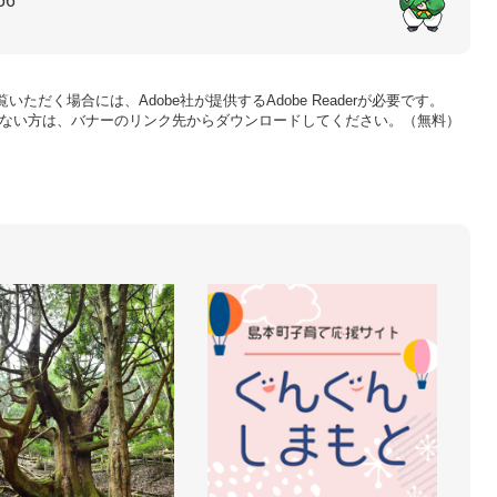
56
いただく場合には、Adobe社が提供するAdobe Readerが必要です。
をお持ちでない方は、バナーのリンク先からダウンロードしてください。（無料）