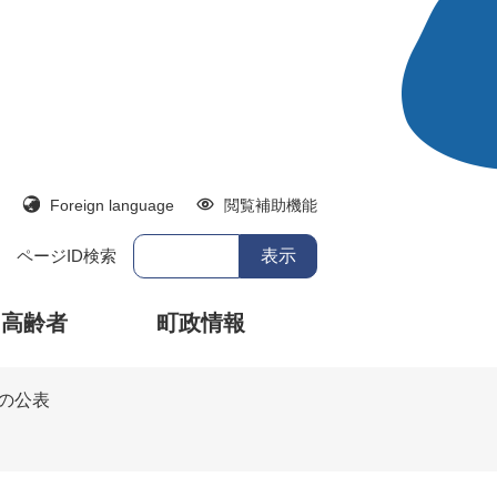
Foreign language
閲覧補助機能
ページID検索
・高齢者
町政情報
の公表