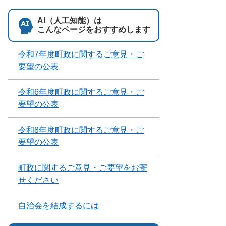
AI（人工知能）は
こんなページをおすすめします
令和7年度町政に関するご意見・ご
要望の公表
令和6年度町政に関するご意見・ご
要望の公表
令和8年度町政に関するご意見・ご
要望の公表
町政に関するご意見・ご要望をお寄
せください
自治会を結成するには