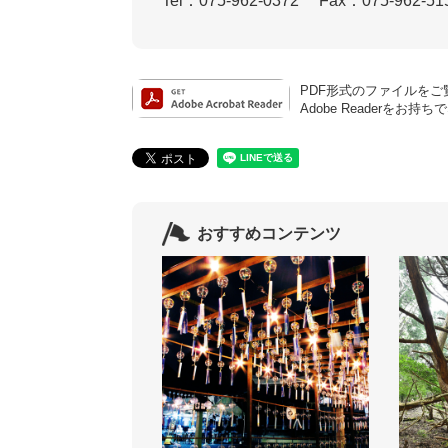
Tel：075-962-0372
Fax：075-962-51
PDF形式のファイルをご覧
Adobe Reader
おすすめコンテンツ