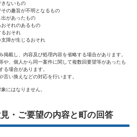
できないもの
でその趣旨が不明となるもの
し出があったもの
るおそれのあるもの
するおそれ
い支障が生じるおそれ
み掲載し、内容及び処理内容を省略する場合があります。
等や、個人から同一案件に関して複数回要望等があったも
する場合があります。
や言い換えなどの対応を行います。
対象にはなりません。
見・ご要望の内容と町の回答