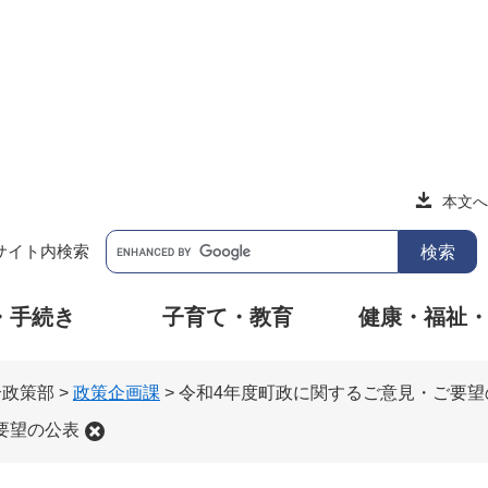
本文へ
サイト内検索
・手続き
子育て・教育
健康・福祉
合政策部
>
政策企画課
>
令和4年度町政に関するご意見・ご要望
要望の公表