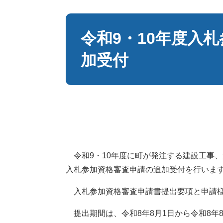
本
文
令和9・10年度入
加受付
令和9・10年度に町が発注する建設工事
入札参加資格審査申請の追加受付を行いま
入札参加資格審査申請書提出要項と申請様
提出期間は、令和8年8月1日から令和8年