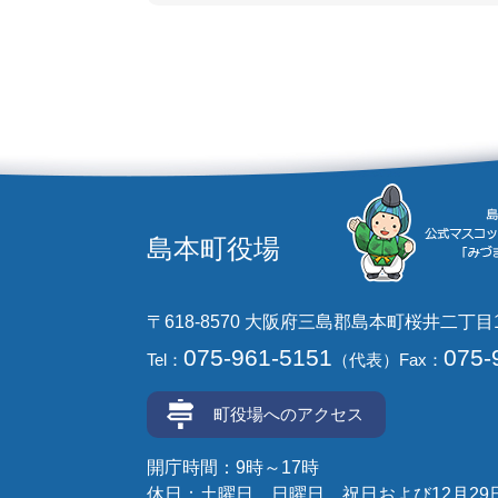
島本町役場
〒618-8570 大阪府三島郡島本町桜井二丁目
075-961-5151
075-
Tel：
（代表）
Fax：
町役場へのアクセス
開庁時間：9時～17時
休日：土曜日、日曜日、祝日および12月29