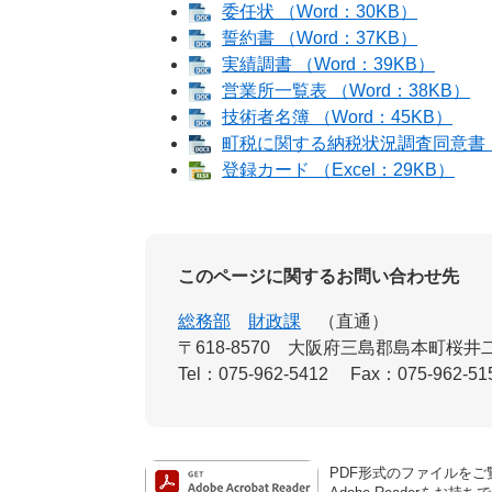
委任状 （Word：30KB）
誓約書 （Word：37KB）
実績調書 （Word：39KB）
営業所一覧表 （Word：38KB）
技術者名簿 （Word：45KB）
町税に関する納税状況調査同意書 （
登録カード （Excel：29KB）
このページに関するお問い合わせ先
総務部
財政課
直通
〒618-8570
大阪府三島郡島本町桜井二
Tel：075-962-5412
Fax：075-962-51
PDF形式のファイルをご覧