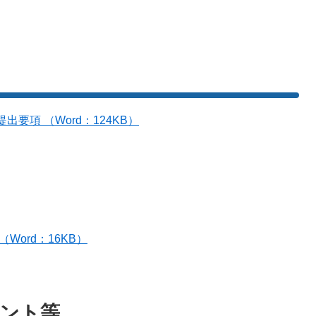
要項 （Word：124KB）
Word：16KB）
ント等