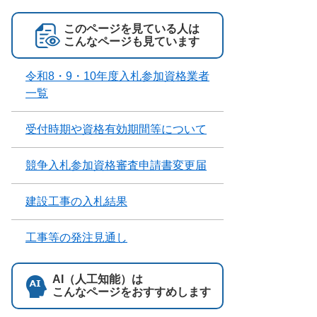
このページを見ている人は
こんなページも見ています
令和8・9・10年度入札参加資格業者
一覧
受付時期や資格有効期間等について
競争入札参加資格審査申請書変更届
建設工事の入札結果
工事等の発注見通し
AI（人工知能）は
こんなページをおすすめします