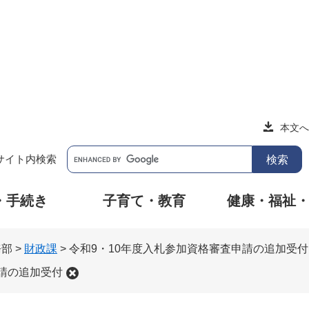
本文へ
サイト内検索
・手続き
子育て・教育
健康・福祉
務部
>
財政課
>
令和9・10年度入札参加資格審査申請の追加受付
申請の追加受付