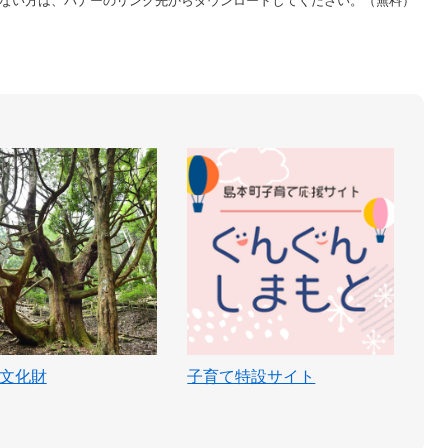
をお持ちでない方は、バナーのリンク先からダウンロードしてください。（無料）
文化財
子育て特設サイト