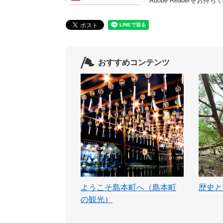
Adobe Reader
おすすめコンテンツ
ようこそ島本町へ（島本町
歴史と
の観光）