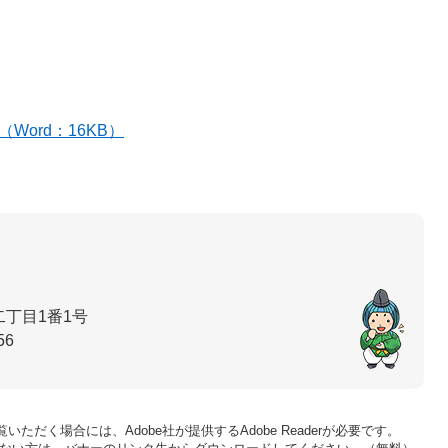
Word：16KB）
丁目1番1号
56
いただく場合には、Adobe社が提供するAdobe Readerが必要です。