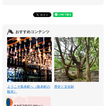
おすすめコンテンツ
ようこそ島本町へ（島本町の
歴史と文化財
観光）