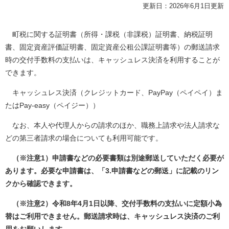
更新日：2026年6月1日更新
町税に関する証明書（所得・課税（非課税）証明書、納税証明
書、固定資産評価証明書、固定資産公租公課証明書等）の郵送請求
時の交付手数料の支払いは、キャッシュレス決済を利用することが
できます。
キャッシュレス決済（クレジットカード、PayPay（ペイペイ）ま
たはPay-easy（ペイジー））
なお、本人や代理人からの請求のほか、職務上請求や法人請求な
どの第三者請求の場合についても利用可能です。
（※注意1）申請書などの必要書類は別途郵送していただく必要が
あります。必要な申請書は、「3.申請書などの郵送」に記載のリン
クから確認できます。
（※注意2）令和8年4月1日以降、交付手数料の支払いに定額小為
替はご利用できません。郵送請求時は、キャッシュレス決済
のご利