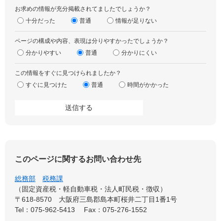
お求めの情報が充分掲載されてましたでしょうか？
十分だった
普通
情報が足りない
ページの構成や内容、表現は分りやすかったでしょうか？
分かりやすい
普通
分かりにくい
この情報をすぐに見つけられましたか？
すぐに見つけた
普通
時間がかかった
このページに関するお問い合わせ先
総務部
税務課
固定資産税・軽自動車税・法人町民税・徴収
〒618-8570
大阪府三島郡島本町桜井二丁目1番1号
Tel：075-962-5413
Fax：075-276-1552