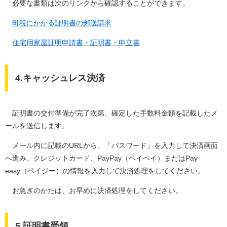
必要な書類は次のリンクから確認することができます。
町税にかかる証明書の郵送請求
住宅用家屋証明申請書・証明書・申立書​
4.キャッシュレス決済
証明書の交付準備が完了次第、確定した手数料金額を記載したメ
ールを送信します。
メール内に記載のURLから、「パスワード」を入力して決済画面
へ進み、クレジットカード、PayPay（ペイペイ）またはPay-
easy（ペイジー）の情報を入力して決済処理をしてください。
お急ぎのかたは、お早めに決済処理をしてください。
5.証明書受領