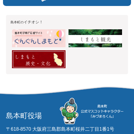
イチオシ！
島本町の
島本町役場
〒618-8570 大阪府三島郡島本町桜井二丁目1番1号