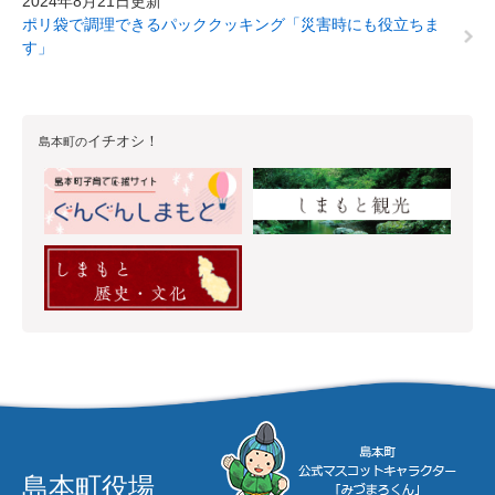
2024年8月21日更新
ポリ袋で調理できるパッククッキング「災害時にも役立ちま
す」
イチオシ！
島本町の
島本町役場