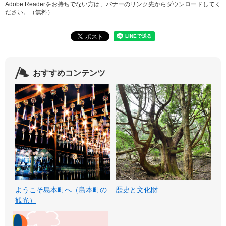
Adobe Readerをお持ちでない方は、バナーのリンク先からダウンロードしてく
ださい。（無料）
おすすめコンテンツ
ようこそ島本町へ（島本町の
歴史と文化財
観光）