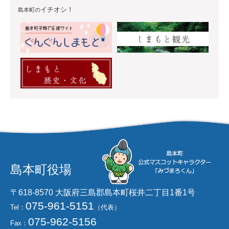
イチオシ！
島本町の
島本町役場
〒618-8570 大阪府三島郡島本町桜井二丁目1番1号
075-961-5151
Tel：
（代表）
075-962-5156
Fax：