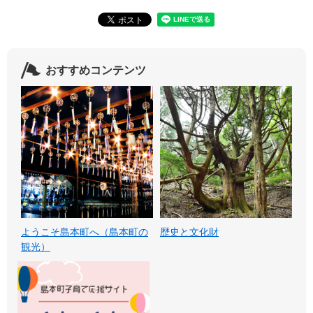
おすすめコンテンツ
ようこそ島本町へ（島本町の
歴史と文化財
観光）