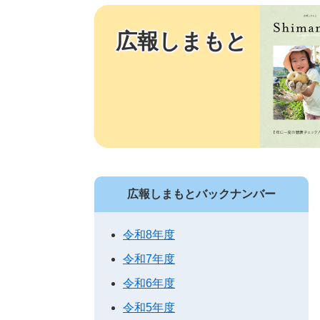
広報しまもと
広報しまもとバックナンバー
令和8年度
令和7年度
令和6年度
令和5年度