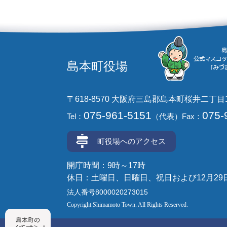
島本町役場
〒618-8570 大阪府三島郡島本町桜井二丁目
075-961-5151
075-
Tel：
（代表）
Fax：
町役場へのアクセス
開庁時間：9時～17時
休日：土曜日、日曜日、祝日および12月29
法人番号8000020273015
Copyright Shimamoto Town. All Rights Reserved.