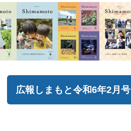
本
文
広報しまもと令和6年2月号