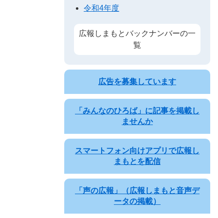
令和4年度
広報しまもとバックナンバーの一
覧
広告を募集しています
「みんなのひろば」に記事を掲載し
ませんか
スマートフォン向けアプリで広報し
まもとを配信
「声の広報」（広報しまもと音声デ
ータの掲載）