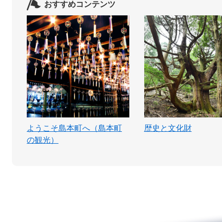
おすすめコンテンツ
ようこそ島本町へ（島本町
歴史と文化財
の観光）