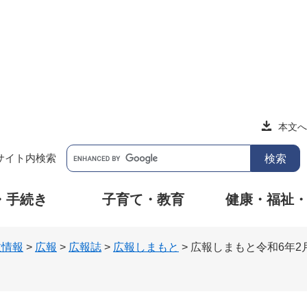
本文へ
サイト内検索
・手続き
子育て・教育
健康・福祉
政情報
>
広報
>
広報誌
>
広報しまもと
>
広報しまもと令和6年2