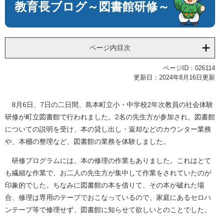
教育長ブログ～図書館研修～
ページ内目次
ページID：026114
更新日：2024年8月16日更新
8月6日、7日の二日間、島本町立小・中学校2年次教員の社会体験
研修が町立図書館で行われました。2名の先生方が参加され、図書館
についての説明を受け、本の貸し出し・返却などのカウンター業務
や、本棚の整理など、図書館の業務を体験しました。
研修プログラムには、本の修理の作業もありました。これはとて
も繊細な作業で、お二人の先生方が集中して作業をされていたのが
印象的でした。ちなみに図書館の本を借りて、その本が破れた場
合、修理は専用のテープでおこなっているので、家庭にあるセロハ
ンテープ等で修理せず、図書館に知らせて欲しいとのことでした。