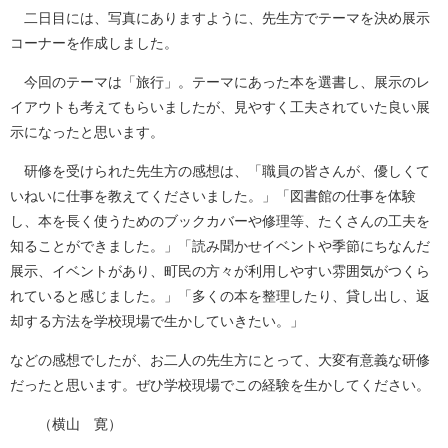
二日目には、写真にありますように、先生方でテーマを決め展示
コーナーを作成しました。
今回のテーマは「旅行」。テーマにあった本を選書し、展示のレ
イアウトも考えてもらいましたが、見やすく工夫されていた良い展
示になったと思います。
研修を受けられた先生方の感想は、「職員の皆さんが、優しくて
いねいに仕事を教えてくださいました。」「図書館の仕事を体験
し、本を長く使うためのブックカバーや修理等、たくさんの工夫を
知ることができました。」「読み聞かせイベントや季節にちなんだ
展示、イベントがあり、町民の方々が利用しやすい雰囲気がつくら
れていると感じました。」「多くの本を整理したり、貸し出し、返
却する方法を学校現場で生かしていきたい。」
などの感想でしたが、お二人の先生方にとって、大変有意義な研修
だったと思います。ぜひ学校現場でこの経験を生かしてください。
（横山 寛）