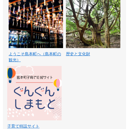
ようこそ島本町へ（島本町の
歴史と文化財
観光）
子育て特設サイト