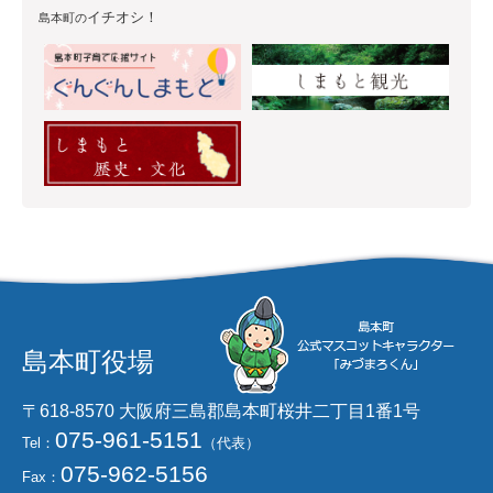
イチオシ！
島本町の
島本町役場
〒618-8570 大阪府三島郡島本町桜井二丁目1番1号
075-961-5151
Tel：
（代表）
075-962-5156
Fax：