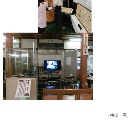
（横山 寛）