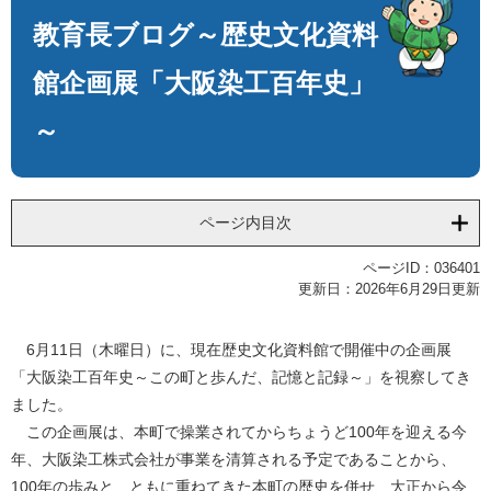
文
教育長ブログ～歴史文化資料
館企画展「大阪染工百年史」
～
ページ内目次
ページID：036401
更新日：2026年6月29日更新
6月11日（木曜日）に、現在歴史文化資料館で開催中の企画展
「大阪染工百年史～この町と歩んだ、記憶と記録～」を視察してき
ました。
この企画展は、本町で操業されてからちょうど100年を迎える今
年、大阪染工株式会社が事業を清算される予定であることから、
100年の歩みと、ともに重ねてきた本町の歴史を併せ、大正から令