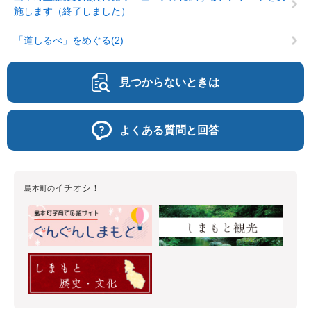
施します（終了しました）
「道しるべ」をめぐる(2)
見つからないときは
よくある質問と回答
イチオシ！
島本町の