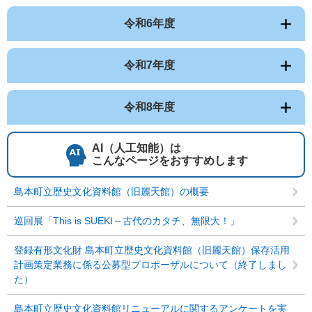
令和6年度
令和7年度
令和8年度
AI（人工知能）は
こんなページをおすすめします
島本町立歴史文化資料館（旧麗天館）の概要
巡回展「This is SUEKI～古代のカタチ、無限大！」
登録有形文化財 島本町立歴史文化資料館（旧麗天館）保存活用
計画策定業務に係る公募型プロポーザルについて（終了しまし
た）
島本町立歴史文化資料館リニューアルに関するアンケートを実