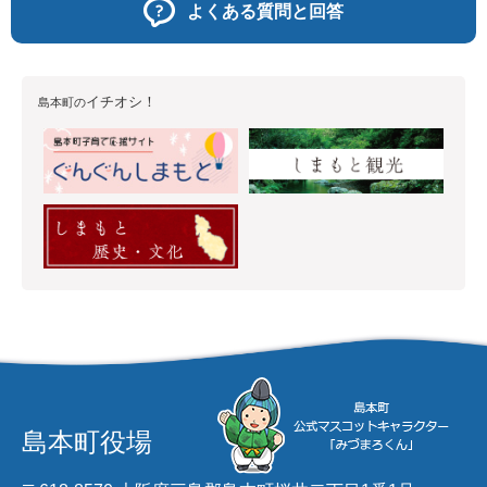
よくある質問と回答
イチオシ！
島本町の
島本町役場