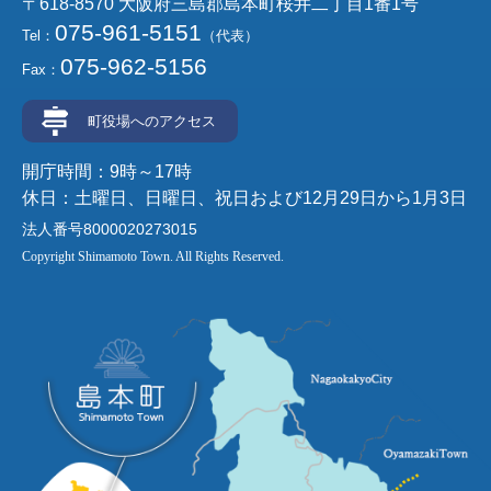
〒618-8570 大阪府三島郡島本町桜井二丁目1番1号
075-961-5151
Tel：
（代表）
075-962-5156
Fax：
町役場へのアクセス
開庁時間：9時～17時
休日：土曜日、日曜日、祝日および12月29日から1月3日
法人番号8000020273015
Copyright Shimamoto Town. All Rights Reserved.