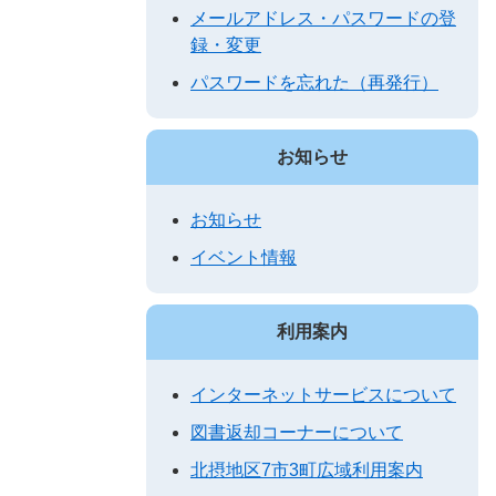
メールアドレス・パスワードの登
録・変更
パスワードを忘れた（再発行）
お知らせ
お知らせ
イベント情報
利用案内
インターネットサービスについて
図書返却コーナーについて
北摂地区7市3町広域利用案内