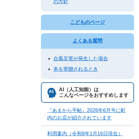
の方針
こどものページ
よくある質問
台風災害が発生した場合
本を寄贈されるとき
AI（人工知能）は
こんなページをおすすめします
『あまから手帖』2026年6月号に町
内のお店が紹介されています
利用案内（令和8年1月16日現在）