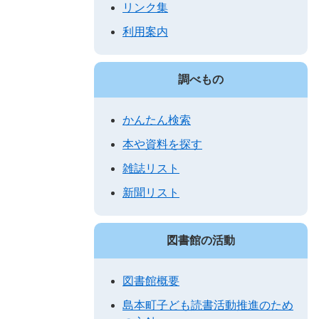
リンク集
利用案内
調べもの
かんたん検索
本や資料を探す
雑誌リスト
新聞リスト
図書館の活動
図書館概要
島本町子ども読書活動推進のため