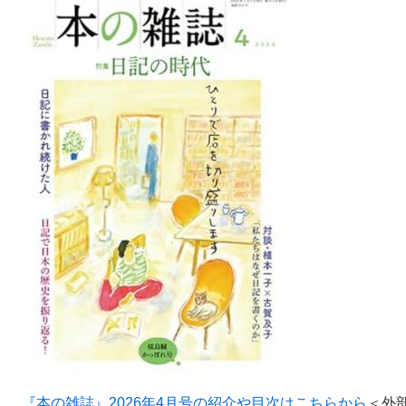
『本の雑誌』2026年4月号の紹介や目次はこちらから
＜外