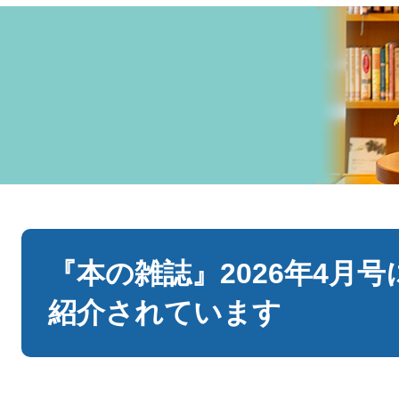
本
文
『本の雑誌』2026年4月
紹介されています