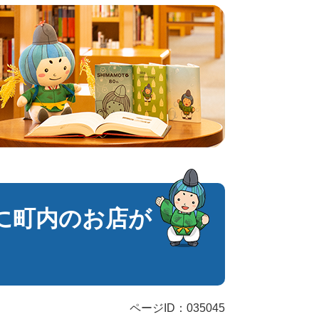
号に町内のお店が
ページID：035045