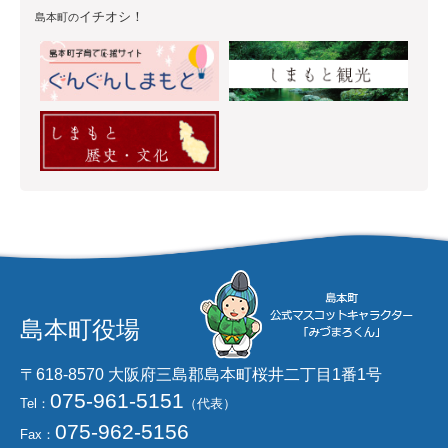
イチオシ！
島本町の
島本町役場
〒618-8570 大阪府三島郡島本町桜井二丁目1番1号
075-961-5151
Tel：
（代表）
075-962-5156
Fax：