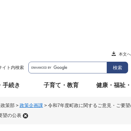
本文へ
サイト内検索
・手続き
子育て・教育
健康・福祉
合政策部
>
政策企画課
>
令和7年度町政に関するご意見・ご要望
要望の公表