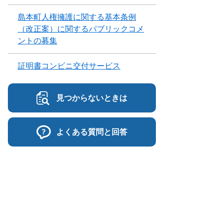
島本町人権擁護に関する基本条例
（改正案）に関するパブリックコメ
ントの募集
証明書コンビニ交付サービス
見つからないときは
よくある質問と回答