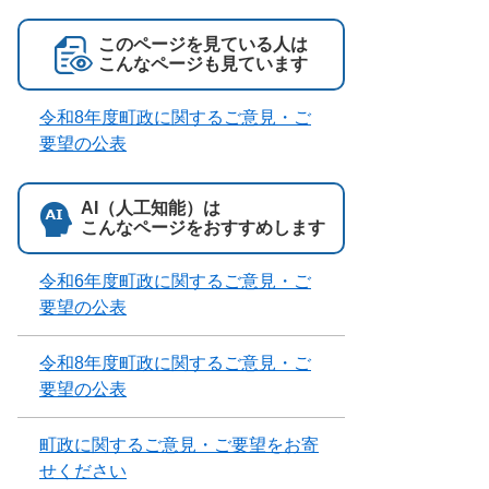
このページを見ている人は
こんなページも見ています
令和8年度町政に関するご意見・ご
要望の公表
AI（人工知能）は
こんなページをおすすめします
令和6年度町政に関するご意見・ご
要望の公表
令和8年度町政に関するご意見・ご
要望の公表
町政に関するご意見・ご要望をお寄
せください