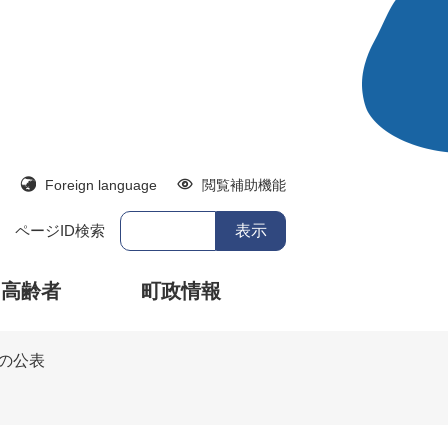
Foreign language
閲覧補助機能
ページID検索
・高齢者
町政情報
の公表