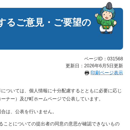
するご意見・ご要望の
ページID：031568
更新日：2026年6月5日更新
印刷ページ表示
答については、個人情報に十分配慮するとともに必要に応じ
コーナー）及び町ホームページで公表しています。
場合は、公表を行いません。
ることについての提出者の同意の意思が確認できないもの