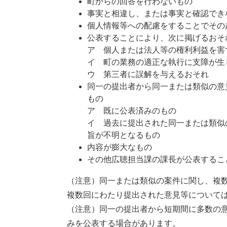
町からの回答を行わないもの
事実と相違し、または事実と確認でき
個人情報等への配慮をすることでその
公表することにより、次に掲げるおそ
ア 個人または法人等の権利利益を害
イ 町の業務の適正な執行に支障が生
ウ 第三者に誤解を与えるおそれ
同一の提出者から同一または類似の意
もの
ア 既に公表済みのもの
イ 過去に提出された同一または類似
旨が不明となるもの
内容が膨大なもの
その他広聴担当課の課長が公表するこ
（注意）同一または類似の案件に関し、複
複数回にわたり提出された意見等について
​（注意）同一の提出者から短期間に多数の
みを公表する場合があります。