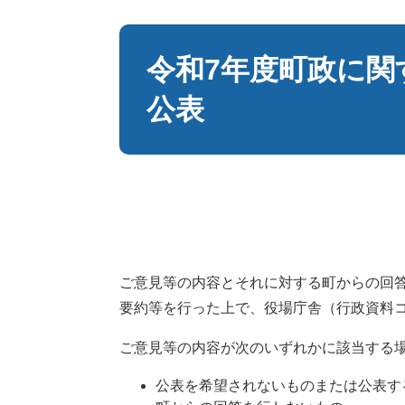
本
文
令和7年度町政に関
公表
ご意見等の内容とそれに対する町からの回
要約等を行った上で、役場庁舎（行政資料
ご意見等の内容が次のいずれかに該当する
公表を希望されないものまたは公表す