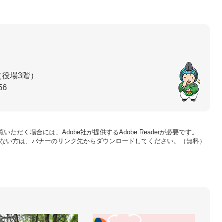
（役場3階）
56
いただく場合には、Adobe社が提供するAdobe Readerが必要です。
をお持ちでない方は、バナーのリンク先からダウンロードしてください。（無料）