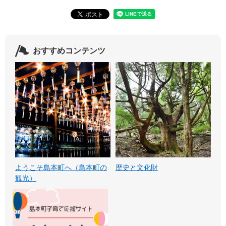
おすすめコンテンツ
ようこそ島本町へ（島本町の
歴史と文化財
観光）