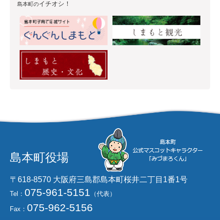
イチオシ！
島本町の
島本町役場
〒618-8570 大阪府三島郡島本町桜井二丁目1番1号
075-961-5151
Tel：
（代表）
075-962-5156
Fax：