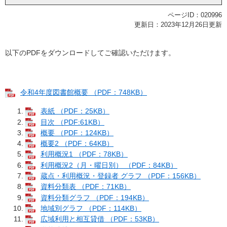
ページID：020996
更新日：2023年12月26日更新
以下のPDFをダウンロードしてご確認いただけます。
令和4年度図書館概要 （PDF：748KB）
表紙 （PDF：25KB）
目次 （PDF:61KB）
概要 （PDF：124KB）
概要2 （PDF：64KB）
利用概況1 （PDF：78KB）
利用概況2（月・曜日別） （PDF：84KB）
蔵点・利用概況・登録者 グラフ （PDF：156KB）
資料分類表 （PDF：71KB）
資料分類グラフ （PDF：194KB）
地域別グラフ （PDF：114KB）
広域利用と相互貸借 （PDF：53KB）