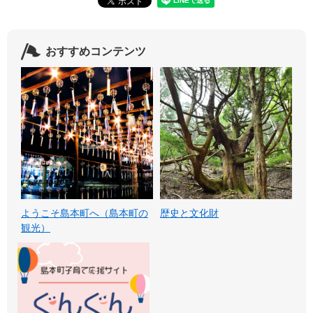
おすすめコンテンツ
ようこそ島本町へ（島本町の
歴史と文化財
観光）