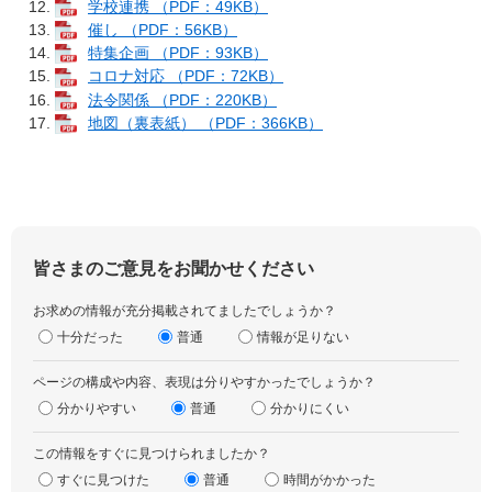
学校連携 （PDF：49KB）
催し （PDF：56KB）
特集企画 （PDF：93KB）
コロナ対応 （PDF：72KB）
法令関係 （PDF：220KB）
地図（裏表紙） （PDF：366KB）
皆さまのご意見をお聞かせください
お求めの情報が充分掲載されてましたでしょうか？
十分だった
普通
情報が足りない
ページの構成や内容、表現は分りやすかったでしょうか？
分かりやすい
普通
分かりにくい
この情報をすぐに見つけられましたか？
すぐに見つけた
普通
時間がかかった