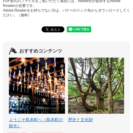
PDF形式のファイルをご覧いただく場合には、Adobe社が提供するAdobe
Readerが必要です。
Adobe Readerをお持ちでない方は、バナーのリンク先からダウンロードしてく
ださい。（無料）
おすすめコンテンツ
ようこそ島本町へ（島本町の
歴史と文化財
観光）