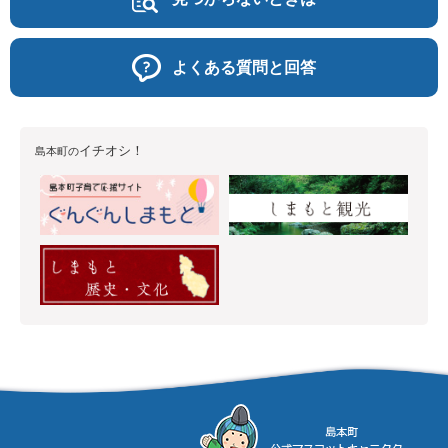
よくある質問と回答
イチオシ！
島本町の