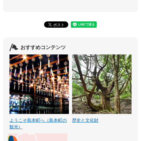
おすすめコンテンツ
ようこそ島本町へ（島本町の
歴史と文化財
観光）