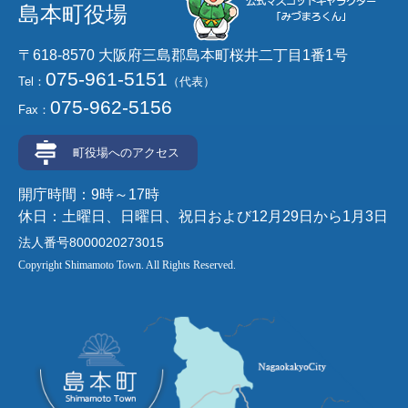
島本町役場
〒618-8570 大阪府三島郡島本町桜井二丁目1番1号
075-961-5151
Tel：
（代表）
075-962-5156
Fax：
町役場へのアクセス
開庁時間：9時～17時
休日：土曜日、日曜日、祝日および12月29日から1月3日
法人番号8000020273015
Copyright Shimamoto Town. All Rights Reserved.