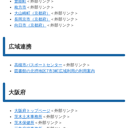
豊能町
＜外部リンク＞
枚方市
＜外部リンク＞
大山崎町（京都府）
＜外部リンク＞
長岡京市（京都府）
＜外部リンク＞
向日市（京都府）
＜外部リンク＞
広域連携
高槻市パスポートセンター
＜外部リンク＞
図書館の北摂地区7市3町広域利用の利用案内
大阪府
大阪府トップページ
＜外部リンク＞
茨木土木事務所
＜外部リンク＞
茨木保健所
＜外部リンク＞