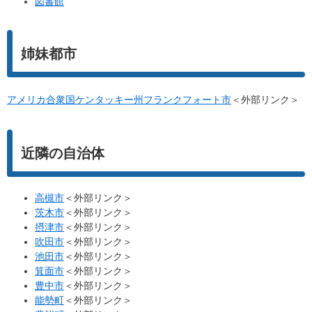
図書館
姉妹都市
アメリカ合衆国ケンタッキー州フランクフォート市
＜外部リンク＞
近隣の自治体
高槻市
＜外部リンク＞
茨木市
＜外部リンク＞
摂津市
＜外部リンク＞
吹田市
＜外部リンク＞
池田市
＜外部リンク＞
箕面市
＜外部リンク＞
豊中市
＜外部リンク＞
能勢町
＜外部リンク＞