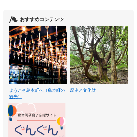
おすすめコンテンツ
ようこそ島本町へ（島本町の
歴史と文化財
観光）