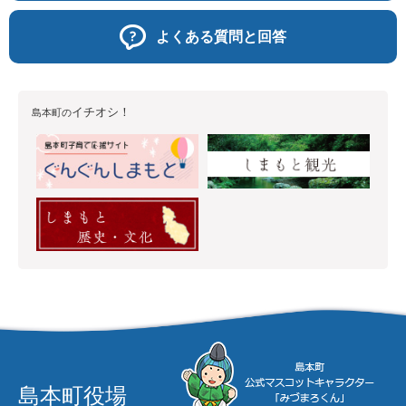
よくある質問と回答
イチオシ！
島本町の
島本町役場