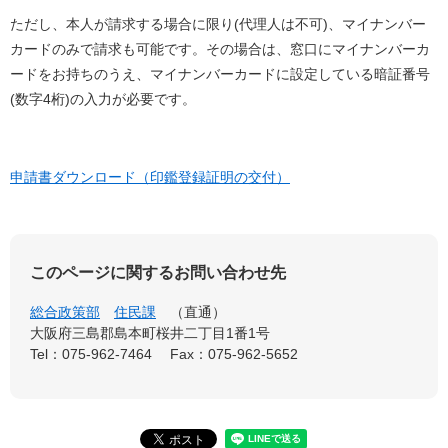
ただし、本人が請求する場合に限り(代理人は不可)、マイナンバー
カードのみで請求も可能です。その場合は、窓口にマイナンバーカ
ードをお持ちのうえ、マイナンバーカードに設定している暗証番号
(数字4桁)の入力が必要です。
申請書ダウンロード（印鑑登録証明の交付）
このページに関するお問い合わせ先
総合政策部
住民課
直通
大阪府三島郡島本町桜井二丁目1番1号
Tel：075-962-7464
Fax：075-962-5652