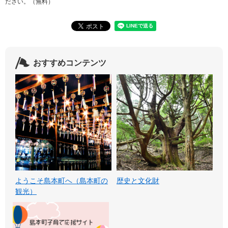
ださい。（無料）
おすすめコンテンツ
ようこそ島本町へ（島本町の
歴史と文化財
観光）