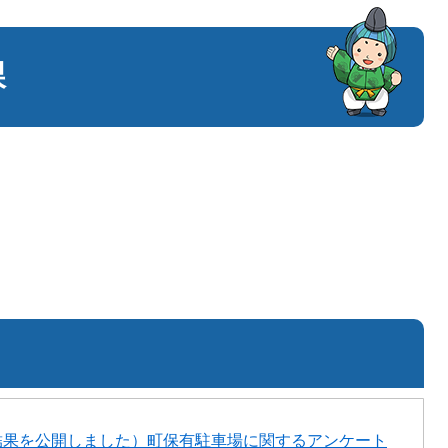
課
結果を公開しました）町保有駐車場に関するアンケート