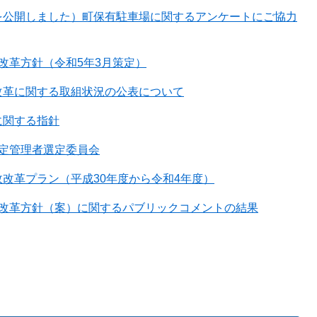
を公開しました）町保有駐車場に関するアンケートにご協力
改革方針（令和5年3月策定）
改革に関する取組状況の公表について
に関する指針
指定管理者選定委員会
改革プラン（平成30年度から令和4年度）
政改革方針（案）に関するパブリックコメントの結果