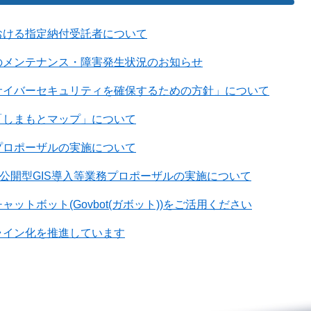
おける指定納付受託者について
のメンテナンス・障害発生状況のお知らせ
サイバーセキュリティを確保するための方針」について
「しまもとマップ」について
プロポーザルの実施について
・公開型GIS導入等業務プロポーザルの実施について
ットボット(Govbot(ガボット))をご活用ください
ライン化を推進しています