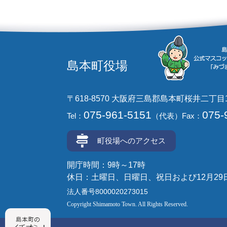
島本町役場
〒618-8570 大阪府三島郡島本町桜井二丁目
075-961-5151
075-
Tel：
（代表）
Fax：
町役場へのアクセス
開庁時間：9時～17時
休日：土曜日、日曜日、祝日および12月29
法人番号8000020273015
Copyright Shimamoto Town. All Rights Reserved.