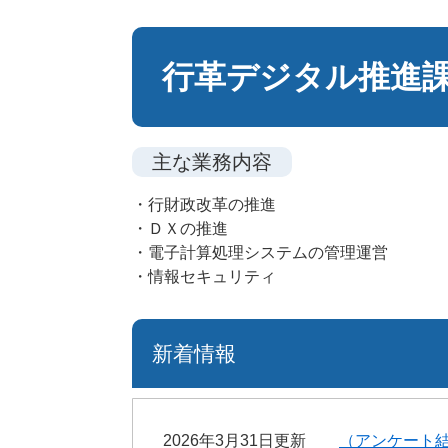
本
文
行革デジタル推進
主な業務内容
・行財政改革の推進
・ＤＸの推進
・電子計算処理システムの管理運営
・情報セキュリティ
新着情報
2026年3月31日更新
（アンケート