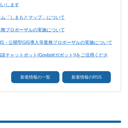
願いします
テム「しまもとマップ」について
業務プロポーザルの実施について
IS・公開型GIS導入等業務プロポーザルの実施について
チャットボット(Govbot(ガボット))をご活用くださ
新着情報の一覧
新着情報のRSS