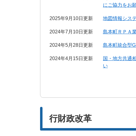
にご協力をお
2025年9月10日更新
地図情報シス
2024年7月10日更新
島本町ＲＰＡ
2024年5月28日更新
島本町統合型G
2024年4月15日更新
国・地方共通相談
い
行財政改革