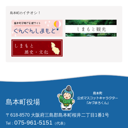
イチオシ！
島本町の
島本町役場
〒618-8570 大阪府三島郡島本町桜井二丁目1番1号
075-961-5151
Tel：
（代表）