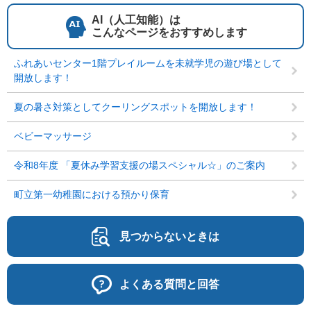
AI（人工知能）は
こんなページをおすすめします
ふれあいセンター1階プレイルームを未就学児の遊び場として
開放します！
夏の暑さ対策としてクーリングスポットを開放します！
ベビーマッサージ
令和8年度 「夏休み学習支援の場スペシャル☆」のご案内
町立第一幼稚園における預かり保育
見つからないときは
よくある質問と回答