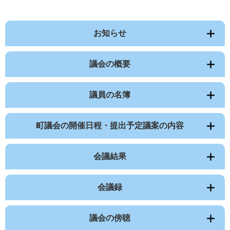
お知らせ
議会の概要
議員の名簿
町議会の開催日程・提出予定議案の内容
会議結果
会議録
議会の傍聴