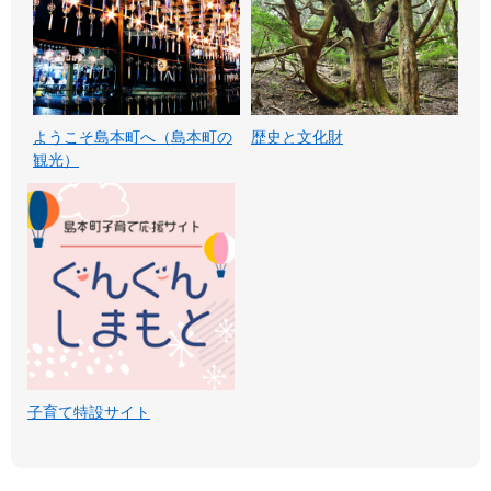
ようこそ島本町へ（島本町の
歴史と文化財
観光）
子育て特設サイト