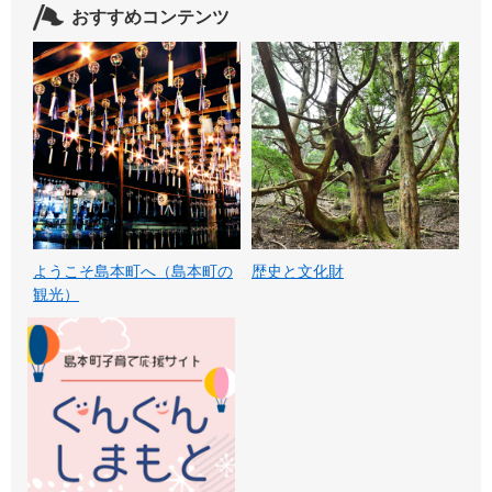
おすすめコンテンツ
ようこそ島本町へ（島本町の
歴史と文化財
観光）