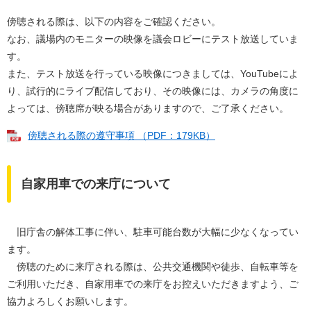
傍聴される際は、以下の内容をご確認ください。
なお、議場内のモニターの映像を議会ロビーにテスト放送していま
す。
また、テスト放送を行っている映像につきましては、YouTubeによ
り、試行的にライブ配信しており、その映像には、カメラの角度に
よっては、傍聴席が映る場合がありますので、ご了承ください。
傍聴される際の遵守事項 （PDF：179KB）
自家用車での来庁について
旧庁舎の解体工事に伴い、駐車可能台数が大幅に少なくなってい
ます。
傍聴のために来庁される際は、公共交通機関や徒歩、自転車等を
ご利用いただき、自家用車での来庁をお控えいただきますよう、ご
協力よろしくお願いします。