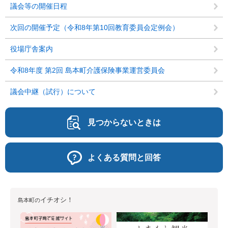
議会等の開催日程
次回の開催予定（令和8年第10回教育委員会定例会）
役場庁舎案内
令和8年度 第2回 島本町介護保険事業運営委員会
議会中継（試行）について
見つからないときは
よくある質問と回答
イチオシ！
島本町の