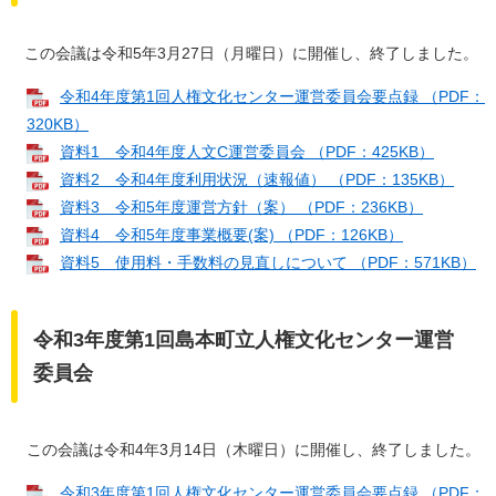
この会議は令和5年3月27日（月曜日）に開催し、終了しました。
令和4年度第1回人権文化センター運営委員会要点録 （PDF：
320KB）
資料1 令和4年度人文C運営委員会 （PDF：425KB）
資料2 令和4年度利用状況（速報値） （PDF：135KB）
資料3 令和5年度運営方針（案） （PDF：236KB）
資料4 令和5年度事業概要(案) （PDF：126KB）
資料5 使用料・手数料の見直しについて （PDF：571KB）
令和3年度第1回島本町立人権文化センター運営
委員会
この会議は令和4年3月14日（木曜日）に開催し、終了しました。
令和3年度第1回人権文化センター運営委員会要点録 （PDF：