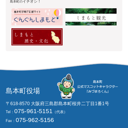
イチオシ！
島本町の
島本町役場
〒618-8570 大阪府三島郡島本町桜井二丁目1番1号
075-961-5151
Tel：
（代表）
075-962-5156
Fax：