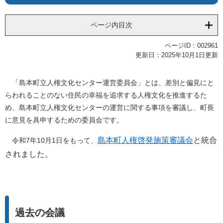
ページ内目次
ページID：002961
更新日：2025年10月1日更新
「島本町立人権文化センター運営委員会」とは、差別と偏見にと
らわれることのない住民の幸福を追求する人権文化を推進するた
め、島本町立人権文化センターの運営に関する事項を審議し、町長
に意見を具申するための委員会です。
島本町人権啓発施策審議会
と統合
令和7年10月1日をもって、
されました。
​
過去の会議