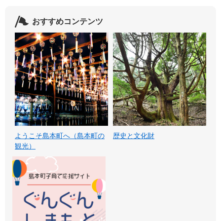
おすすめコンテンツ
ようこそ島本町へ（島本町の
歴史と文化財
観光）