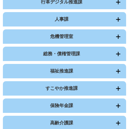
行革デジタル推進課
人事課
危機管理室
総務・債権管理課
福祉推進課
すこやか推進課
保険年金課
高齢介護課