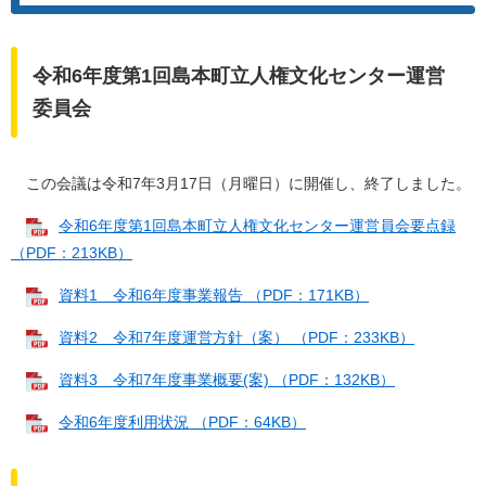
令和6年度第1回島本町立人権文化センター運営
委員会
この会議は令和7年3月17日（月曜日）に開催し、終了しました。
令和6年度第1回島本町立人権文化センター運営員会要点録
（PDF：213KB）
資料1 令和6年度事業報告 （PDF：171KB）
資料2 令和7年度運営方針（案） （PDF：233KB）
資料3 令和7年度事業概要(案) （PDF：132KB）
令和6年度利用状況 （PDF：64KB）