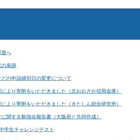
部屋へ
代の泉跡
などの申請締切日の変更について
税により寄附をいただきました（北おおさか信用金庫）
税により寄附をいただきました（きたしん総合研究所）
方に関する勉強会報告書（大阪府と共同作成）
府中学生チャレンジテスト