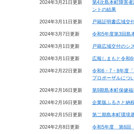
2024年3月21日更新
第4次島本町障害
ントの結果
2024年3月11日更新
戸籍証明書広域交
2024年3月7日更新
令和5年度第3回島
2024年3月1日更新
戸籍広域交付のシ
2024年3月1日更新
広報しまもと令和6
2024年2月22日更新
令和6・7・8年
プロポーザルにつ
2024年2月16日更新
第9期島本町保健
2024年2月16日更新
企業版ふるさと納
2024年2月15日更新
第二期島本町環境
2024年2月8日更新
令和5年度 第6回