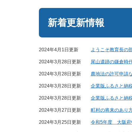
本
文
新着更新情報
2024年4月1日更新
ようこそ教育長の
2024年3月28日更新
尾山遺跡の鎌倉時
2024年3月28日更新
農地法の許可申請
2024年3月28日更新
企業版ふるさと納
2024年3月28日更新
企業版ふるさと納
2024年3月27日更新
町村の将来のあり
2024年3月25日更新
令和5年度 大阪