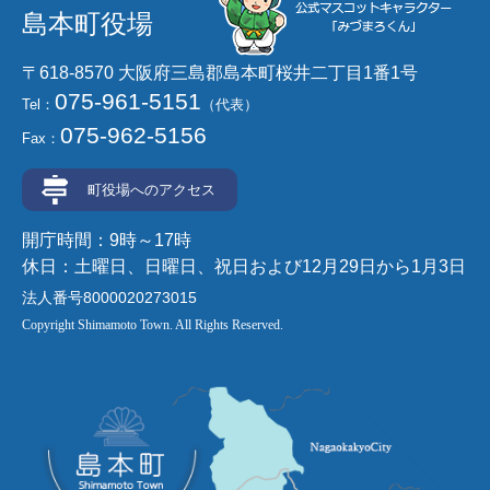
島本町役場
〒618-8570 大阪府三島郡島本町桜井二丁目1番1号
075-961-5151
Tel：
（代表）
075-962-5156
Fax：
町役場へのアクセス
開庁時間：9時～17時
休日：土曜日、日曜日、祝日および12月29日から1月3日
法人番号8000020273015
Copyright Shimamoto Town. All Rights Reserved.