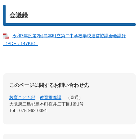
会議録
令和7年度第2回島本町立第二中学校学校運営協議会会議録
（PDF：147KB）
このページに関するお問い合わせ先
教育こども部
教育推進課
直通
大阪府三島郡島本町桜井二丁目1番1号
Tel：075-962-0391