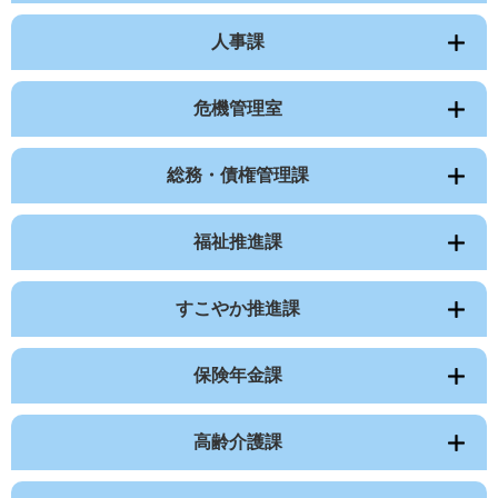
人事課
危機管理室
総務・債権管理課
福祉推進課
すこやか推進課
保険年金課
高齢介護課