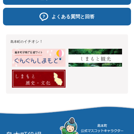
よくある質問と回答
イチオシ！
島本町の