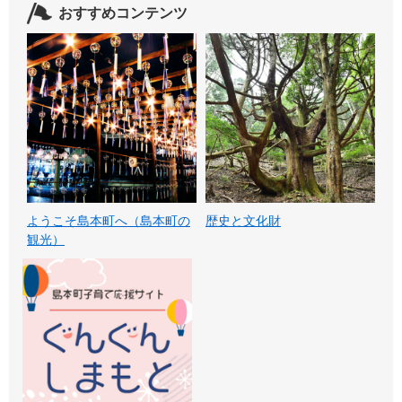
おすすめコンテンツ
ようこそ島本町へ（島本町の
歴史と文化財
観光）