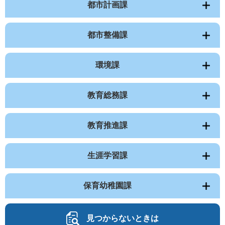
都市計画課
都市整備課
環境課
教育総務課
教育推進課
生涯学習課
保育幼稚園課
見つからないときは