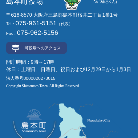
島本町役場
〒618-8570 大阪府三島郡島本町桜井二丁目1番1号
075-961-5151
Tel：
（代表）
075-962-5156
Fax：
町役場へのアクセス
開庁時間：9時～17時
休日：土曜日、日曜日、祝日および12月29日から1月3日
法人番号8000020273015
Copyright Shimamoto Town. All Rights Reserved.