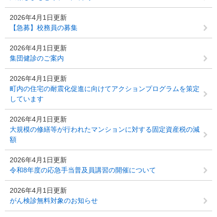
2026年4月1日更新
【急募】校務員の募集
2026年4月1日更新
集団健診のご案内
2026年4月1日更新
町内の住宅の耐震化促進に向けてアクションプログラムを策定
しています
2026年4月1日更新
大規模の修繕等が行われたマンションに対する固定資産税の減
額
2026年4月1日更新
令和8年度の応急手当普及員講習の開催について
2026年4月1日更新
がん検診無料対象のお知らせ