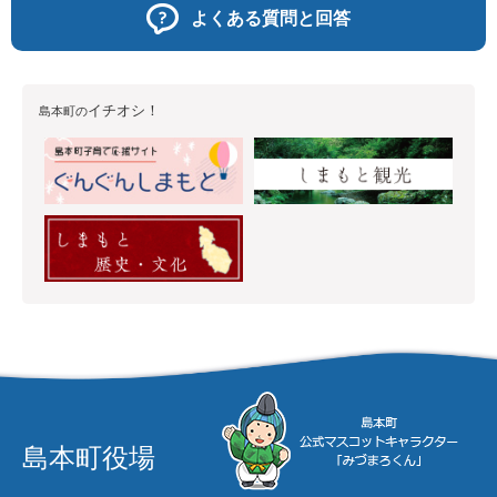
よくある質問と回答
イチオシ！
島本町の
島本町役場