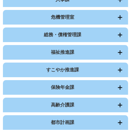
危機管理室
総務・債権管理課
福祉推進課
すこやか推進課
保険年金課
高齢介護課
都市計画課