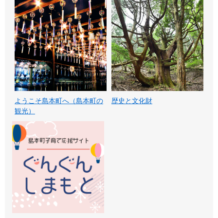
ようこそ島本町へ（島本町の
歴史と文化財
観光）