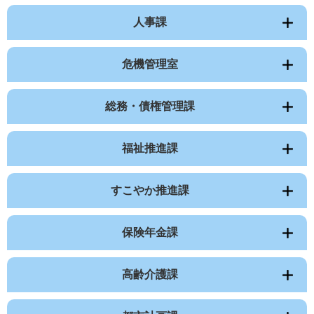
人事課
危機管理室
総務・債権管理課
福祉推進課
すこやか推進課
保険年金課
高齢介護課