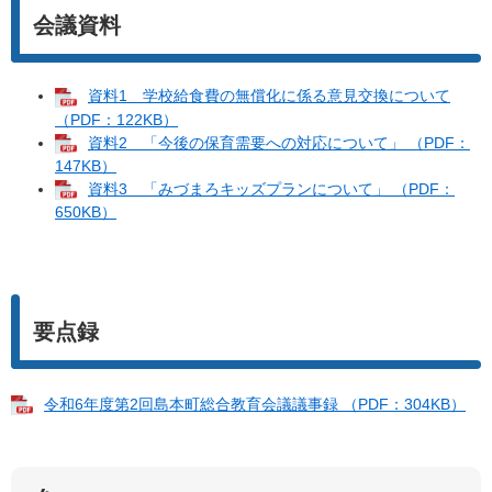
会議資料
資料1 学校給食費の無償化に係る意見交換について
（PDF：122KB）
資料2 「今後の保育需要への対応について」 （PDF：
147KB）
資料3 「みづまろキッズプランについて」 （PDF：
650KB）
要点録
令和6年度第2回島本町総合教育会議議事録 （PDF：304KB）