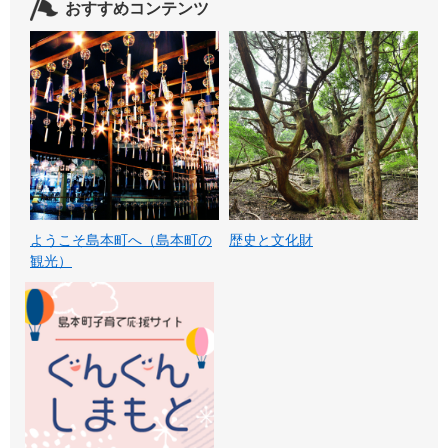
おすすめコンテンツ
ようこそ島本町へ（島本町の
歴史と文化財
観光）