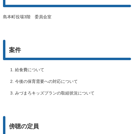
島本町役場3階 委員会室
案件
給食費について
今後の保育需要への対応について
みづまろキッズプランの取組状況について
傍聴の定員