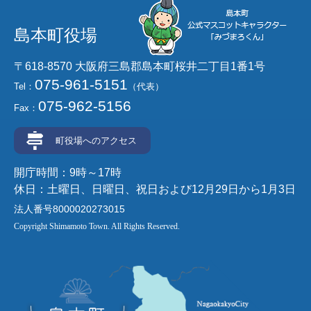
島本町役場
〒618-8570 大阪府三島郡島本町桜井二丁目1番1号
075-961-5151
Tel：
（代表）
075-962-5156
Fax：
町役場へのアクセス
開庁時間：9時～17時
休日：土曜日、日曜日、祝日および12月29日から1月3日
法人番号8000020273015
Copyright Shimamoto Town. All Rights Reserved.