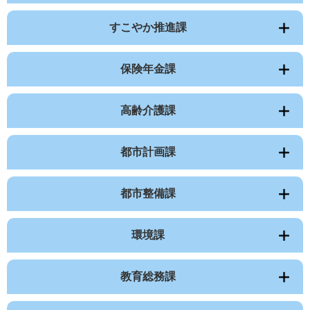
すこやか推進課
保険年金課
高齢介護課
都市計画課
都市整備課
環境課
教育総務課