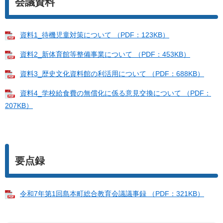
会議資料
資料1_待機児童対策について （PDF：123KB）
資料2_新体育館等整備事業について （PDF：453KB）
資料3_歴史文化資料館の利活用について （PDF：688KB）
資料4_学校給食費の無償化に係る意見交換について （PDF：
207KB）
要点録
令和7年第1回島本町総合教育会議議事録 （PDF：321KB）