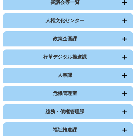
審議会等一覧
人権文化センター
政策企画課
行革デジタル推進課
人事課
危機管理室
総務・債権管理課
福祉推進課