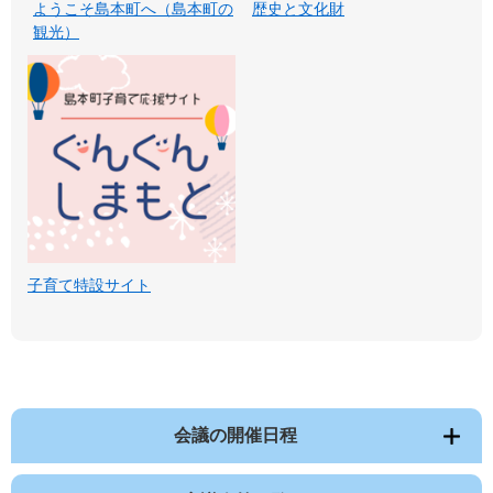
ようこそ島本町へ（島本町の
歴史と文化財
観光）
子育て特設サイト
会議の開催日程