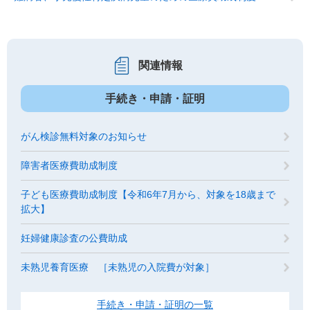
関連情報
手続き・申請・証明
がん検診無料対象のお知らせ
障害者医療費助成制度
子ども医療費助成制度【令和6年7月から、対象を18歳まで
拡大】
妊婦健康診査の公費助成
未熟児養育医療 ［未熟児の入院費が対象］
手続き・申請・証明の一覧