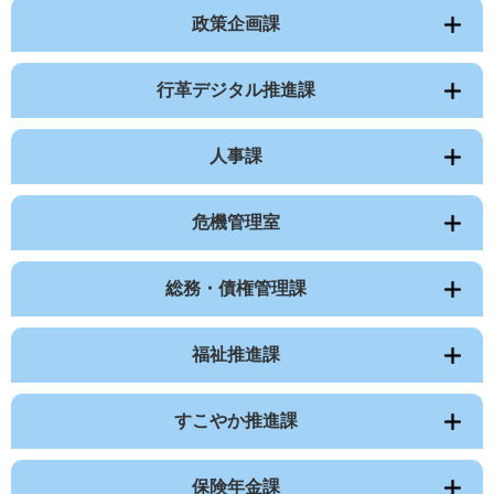
政策企画課
行革デジタル推進課
人事課
危機管理室
総務・債権管理課
福祉推進課
すこやか推進課
保険年金課