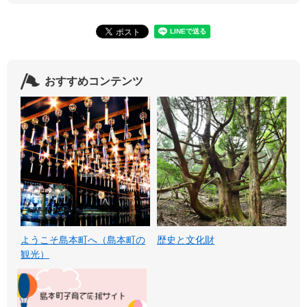
おすすめコンテンツ
ようこそ島本町へ（島本町の
歴史と文化財
観光）