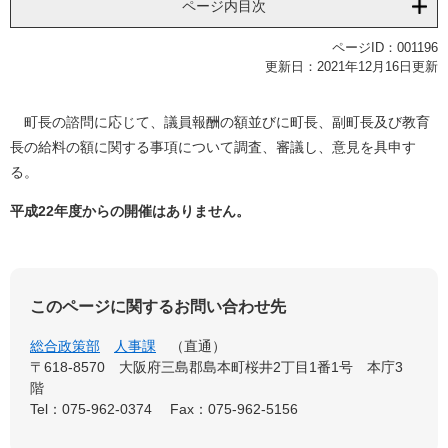
ページ内目次
ページID：001196
更新日：2021年12月16日更新
町長の諮問に応じて、議員報酬の額並びに町長、副町長及び教育
長の給料の額に関する事項について調査、審議し、意見を具申す
る。
平成22年度からの開催はありません。
このページに関するお問い合わせ先
総合政策部
人事課
直通
〒618-8570 大阪府三島郡島本町桜井2丁目1番1号 本庁3
階
Tel：075-962-0374
Fax：075-962-5156