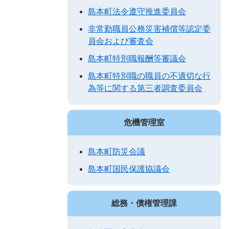
島本町法令遵守推進委員会
非常勤職員公務災害補償等認定委
員会および審査会
島本町特別職報酬等審議会
島本町特別職の職員の不適切な行
為等に関する第三者調査委員会
危機管理室
島本町防災会議
島本町国民保護協議会
総務・債権管理課