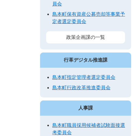
員会
島本町保有資産公募売却等事業予
定者選定委員会
政策企画課の一覧
行革デジタル推進課
島本町指定管理者選定委員会
島本町行政改革推進委員会
人事課
島本町職員採用候補者試験面接選
考委員会