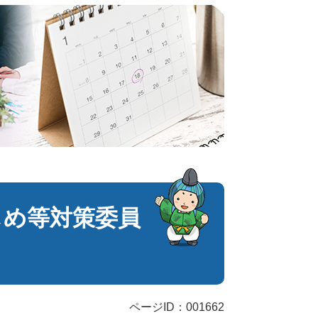
じめ等対策委員
ページID：001662