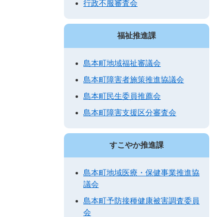
行政不服審査会
福祉推進課
島本町地域福祉審議会
島本町障害者施策推進協議会
島本町民生委員推薦会
島本町障害支援区分審査会
すこやか推進課
島本町地域医療・保健事業推進協
議会
島本町予防接種健康被害調査委員
会