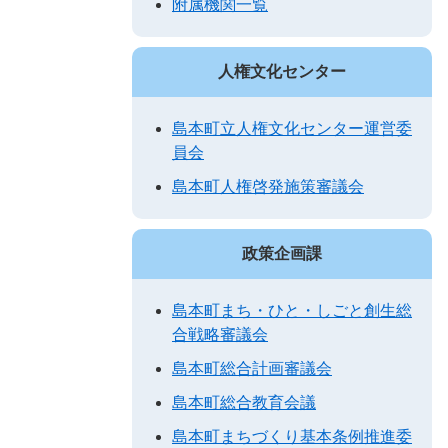
附属機関一覧
人権文化センター
島本町立人権文化センター運営委
員会
島本町人権啓発施策審議会
政策企画課
島本町まち・ひと・しごと創生総
合戦略審議会
島本町総合計画審議会
島本町総合教育会議
島本町まちづくり基本条例推進委