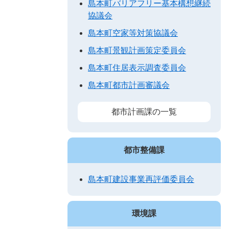
島本町バリアフリー基本構想継続
協議会
島本町空家等対策協議会
島本町景観計画策定委員会
島本町住居表示調査委員会
島本町都市計画審議会
都市計画課の一覧
都市整備課
島本町建設事業再評価委員会
環境課