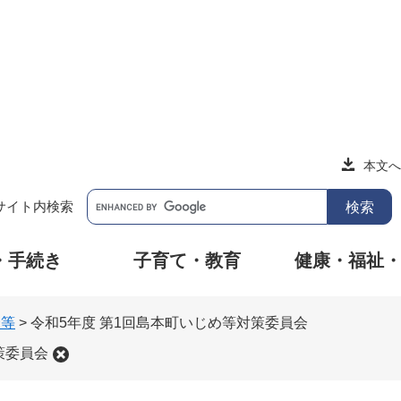
本文へ
サイト内検索
・手続き
子育て・教育
健康・福祉
会等
>
令和5年度 第1回島本町いじめ等対策委員会
策委員会