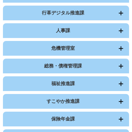
行革デジタル推進課
人事課
危機管理室
総務・債権管理課
福祉推進課
すこやか推進課
保険年金課