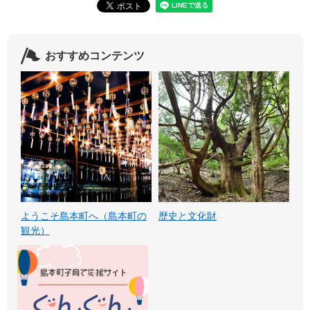
おすすめコンテンツ
ようこそ島本町へ（島本町の
歴史と文化財
観光）