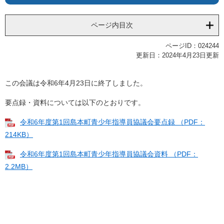
ページ内目次
ページID：024244
更新日：2024年4月23日更新
この会議は令和6年4月23日に終了しました。
要点録・資料については以下のとおりです。
令和6年度第1回島本町青少年指導員協議会要点録 （PDF：
214KB）
令和6年度第1回島本町青少年指導員協議会資料 （PDF：
2.2MB）