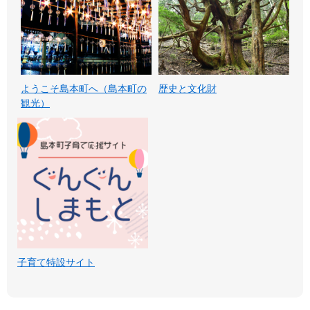
ようこそ島本町へ（島本町の
歴史と文化財
観光）
子育て特設サイト