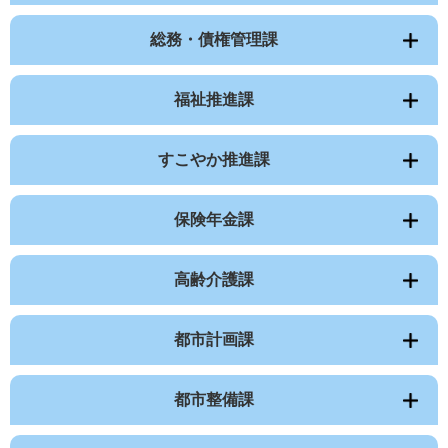
総務・債権管理課
福祉推進課
すこやか推進課
保険年金課
高齢介護課
都市計画課
都市整備課