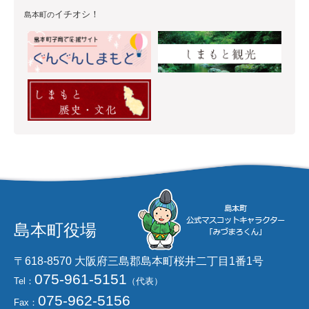
イチオシ！
島本町の
島本町役場
〒618-8570 大阪府三島郡島本町桜井二丁目1番1号
075-961-5151
Tel：
（代表）
075-962-5156
Fax：