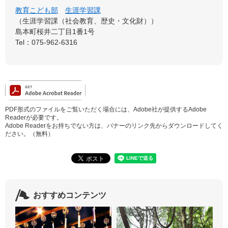
教育こども部
生涯学習課
生涯学習課（社会教育、歴史・文化財）
島本町桜井二丁目1番1号
Tel：075-962-6316
PDF形式のファイルをご覧いただく場合には、Adobe社が提供するAdobe
Readerが必要です。
Adobe Readerをお持ちでない方は、バナーのリンク先からダウンロードしてく
ださい。（無料）
おすすめコンテンツ