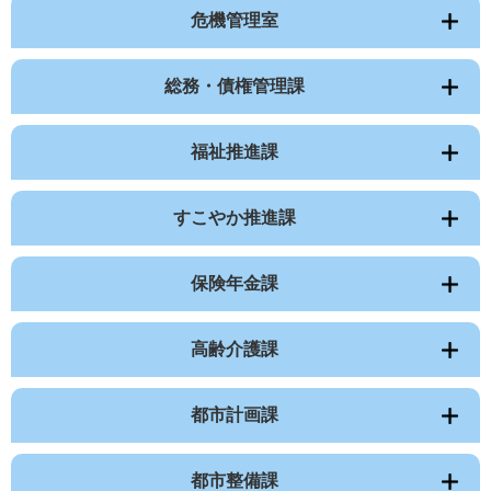
危機管理室
総務・債権管理課
福祉推進課
すこやか推進課
保険年金課
高齢介護課
都市計画課
都市整備課