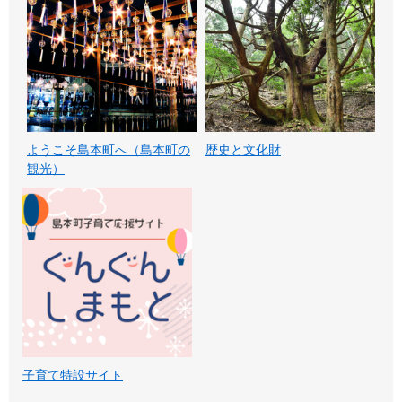
ようこそ島本町へ（島本町の
歴史と文化財
観光）
子育て特設サイト