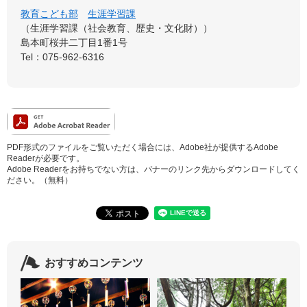
教育こども部
生涯学習課
生涯学習課（社会教育、歴史・文化財）
島本町桜井二丁目1番1号
Tel：075-962-6316
PDF形式のファイルをご覧いただく場合には、Adobe社が提供するAdobe
Readerが必要です。
Adobe Readerをお持ちでない方は、バナーのリンク先からダウンロードしてく
ださい。（無料）
おすすめコンテンツ