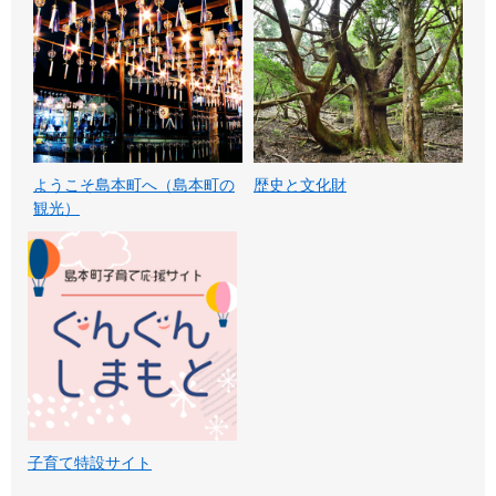
ようこそ島本町へ（島本町の
歴史と文化財
観光）
子育て特設サイト