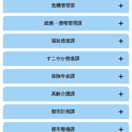
危機管理室
総務・債権管理課
福祉推進課
すこやか推進課
保険年金課
高齢介護課
都市計画課
都市整備課