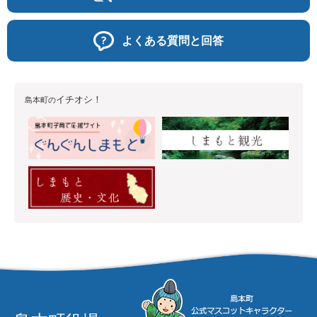
よくある質問と回答
イチオシ！
島本町の