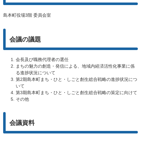
島本町役場3階 委員会室
会議の議題
会長及び職務代理者の選任
まちの魅力の創造・発信による、地域内経済活性化事業に係
る進捗状況について
第2期島本町まち・ひと・しごと創生総合戦略の進捗状況につ
いて
第3期島本町まち・ひと・しごと創生総合戦略の策定に向けて
その他
会議資料