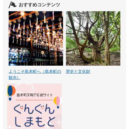
おすすめコンテンツ
ようこそ島本町へ（島本町の
歴史と文化財
観光）