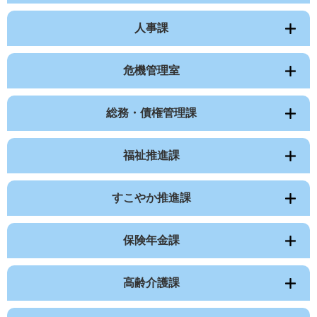
人事課
危機管理室
総務・債権管理課
福祉推進課
すこやか推進課
保険年金課
高齢介護課