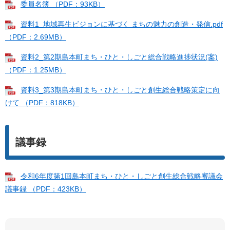
委員名簿 （PDF：93KB）
資料1_地域再生ビジョンに基づく まちの魅力の創造・発信.pdf
（PDF：2.69MB）
資料2_第2期島本町まち・ひと・しごと総合戦略進捗状況(案)
（PDF：1.25MB）
資料3_第3期島本町まち・ひと・しごと創生総合戦略策定に向
けて （PDF：818KB）
議事録
令和6年度第1回島本町まち・ひと・しごと創生総合戦略審議会
議事録 （PDF：423KB）