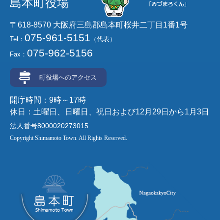
島本町役場
〒618-8570 大阪府三島郡島本町桜井二丁目1番1号
075-961-5151
Tel：
（代表）
075-962-5156
Fax：
町役場へのアクセス
開庁時間：9時～17時
休日：土曜日、日曜日、祝日および12月29日から1月3日
法人番号8000020273015
Copyright Shimamoto Town. All Rights Reserved.