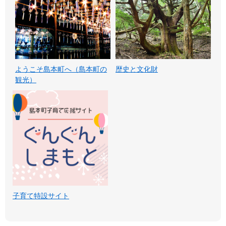
ようこそ島本町へ（島本町の
歴史と文化財
観光）
子育て特設サイト