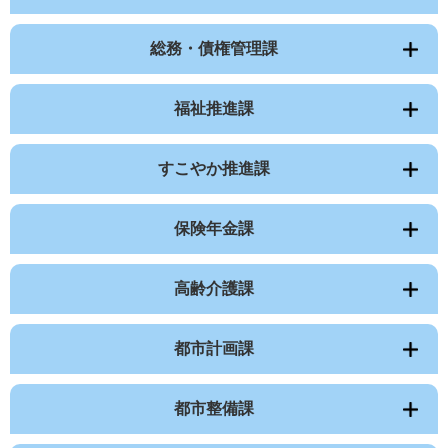
総務・債権管理課
福祉推進課
すこやか推進課
保険年金課
高齢介護課
都市計画課
都市整備課