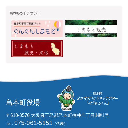
イチオシ！
島本町の
島本町役場
〒618-8570 大阪府三島郡島本町桜井二丁目1番1号
075-961-5151
Tel：
（代表）