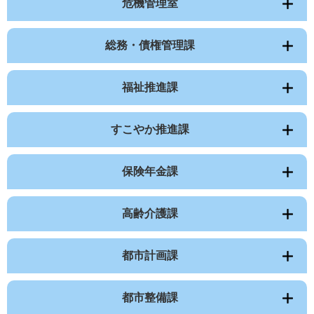
危機管理室
総務・債権管理課
福祉推進課
すこやか推進課
保険年金課
高齢介護課
都市計画課
都市整備課