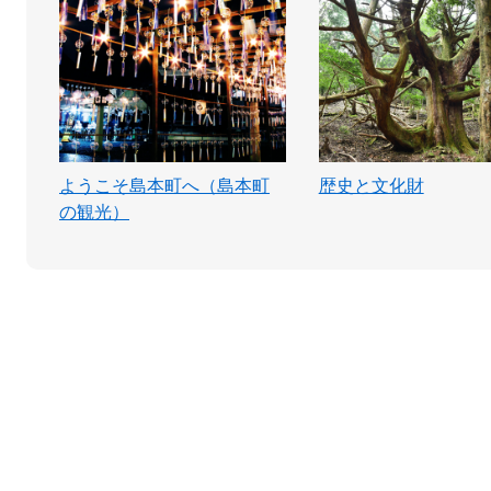
ようこそ島本町へ（島本町
歴史と文化財
の観光）