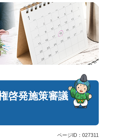
人権啓発施策審議
ページID：027311