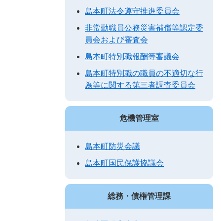
島本町法令遵守推進委員会
非常勤職員公務災害補償等認定委
員会および審査会
島本町特別職報酬等審議会
島本町特別職の職員の不適切な行
為等に関する第三者調査委員会
危機管理室
島本町防災会議
島本町国民保護協議会
総務・債権管理課