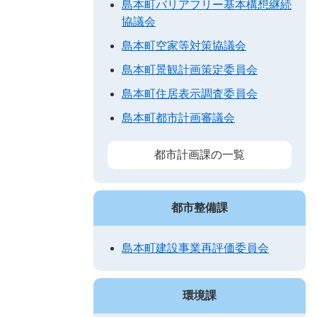
島本町バリアフリー基本構想継続
協議会
島本町空家等対策協議会
島本町景観計画策定委員会
島本町住居表示調査委員会
島本町都市計画審議会
都市計画課の一覧
都市整備課
島本町建設事業再評価委員会
環境課