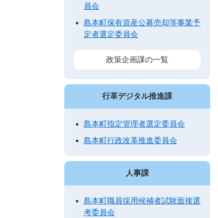
員会
島本町保有資産公募売却等事業予
定者選定委員会
政策企画課の一覧
行革デジタル推進課
島本町指定管理者選定委員会
島本町行政改革推進委員会
人事課
島本町職員採用候補者試験面接選
考委員会