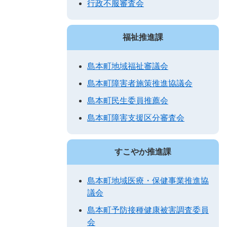
行政不服審査会
福祉推進課
島本町地域福祉審議会
島本町障害者施策推進協議会
島本町民生委員推薦会
島本町障害支援区分審査会
すこやか推進課
島本町地域医療・保健事業推進協
議会
島本町予防接種健康被害調査委員
会