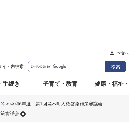
本文へ
サイト内検索
・手続き
子育て・教育
健康・福祉
会等
>
令和6年度 第1回島本町人権啓発施策審議会
施策審議会