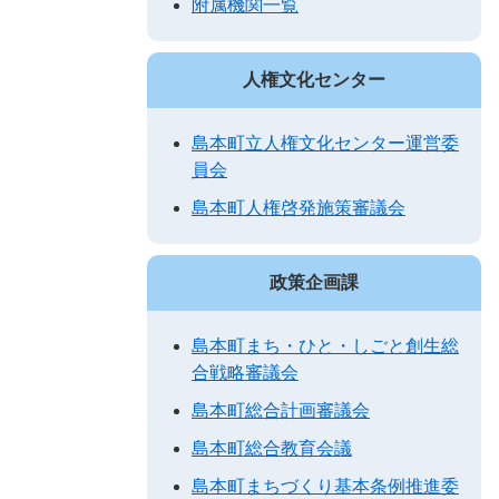
附属機関一覧
人権文化センター
島本町立人権文化センター運営委
員会
島本町人権啓発施策審議会
政策企画課
島本町まち・ひと・しごと創生総
合戦略審議会
島本町総合計画審議会
島本町総合教育会議
島本町まちづくり基本条例推進委