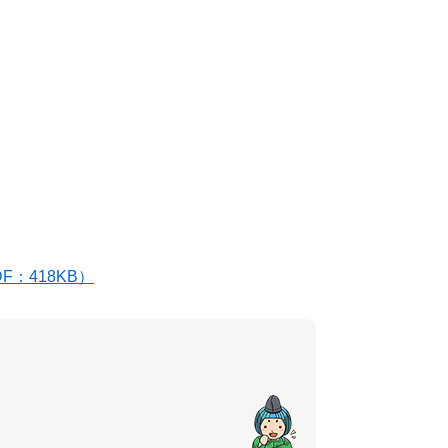
：418KB）