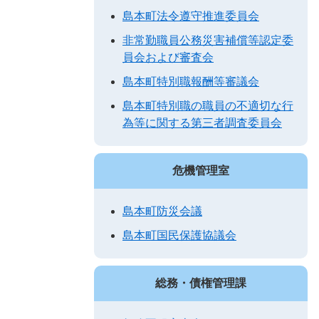
島本町法令遵守推進委員会
非常勤職員公務災害補償等認定委
員会および審査会
島本町特別職報酬等審議会
島本町特別職の職員の不適切な行
為等に関する第三者調査委員会
危機管理室
島本町防災会議
島本町国民保護協議会
総務・債権管理課