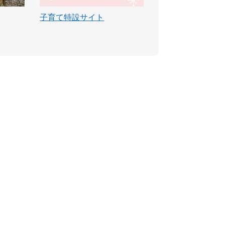
子育て特設サイト