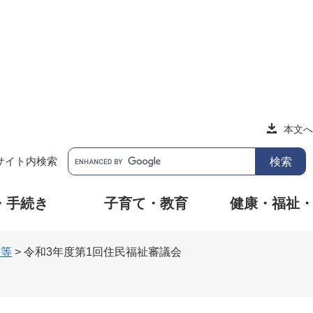
本文へ
サイト内検索
・手続き
子育て・教育
健康・福祉
会等
>
令和3年度第1回住民福祉審議会