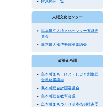
附属機関一覧
人権文化センター
島本町立人権文化センター運営委
員会
島本町人権啓発施策審議会
政策企画課
島本町まち・ひと・しごと創生総
合戦略審議会
島本町総合計画審議会
島本町総合教育会議
島本町まちづくり基本条例推進委