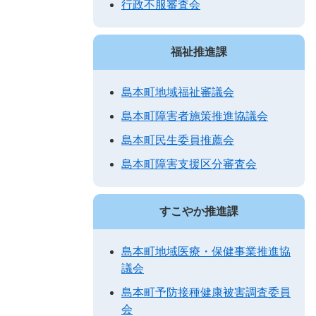
行政不服審査会
福祉推進課
島本町地域福祉審議会
島本町障害者施策推進協議会
島本町民生委員推薦会
島本町障害支援区分審査会
すこやか推進課
島本町地域医療・保健事業推進協
議会
島本町予防接種健康被害調査委員
会