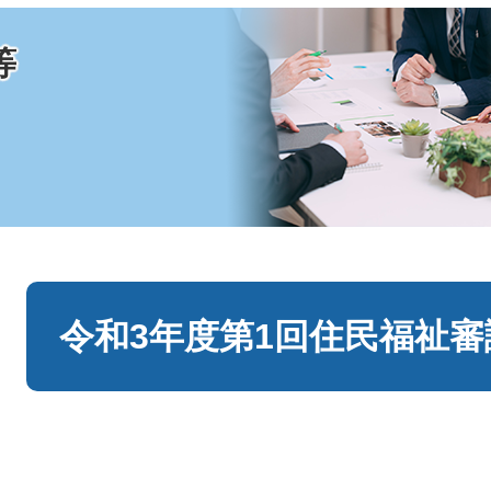
等
本
文
令和3年度第1回住民福祉審