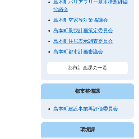
島本町バリアフリー基本構想継続
協議会
島本町空家等対策協議会
島本町景観計画策定委員会
島本町住居表示調査委員会
島本町都市計画審議会
都市計画課の一覧
都市整備課
島本町建設事業再評価委員会
環境課