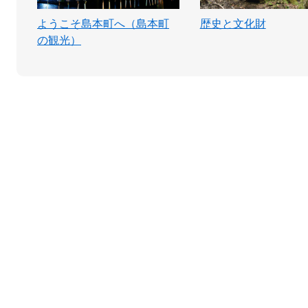
ようこそ島本町へ（島本町
歴史と文化財
の観光）