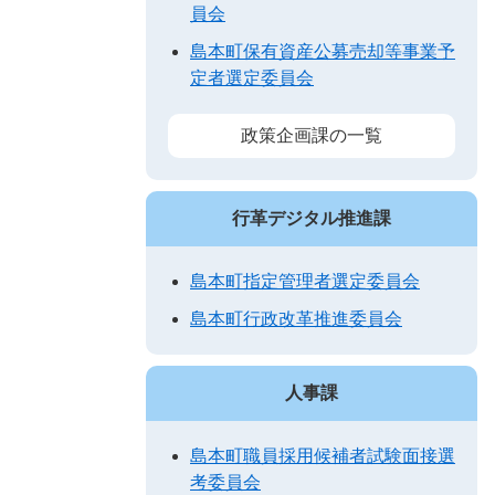
員会
島本町保有資産公募売却等事業予
定者選定委員会
政策企画課の一覧
行革デジタル推進課
島本町指定管理者選定委員会
島本町行政改革推進委員会
人事課
島本町職員採用候補者試験面接選
考委員会