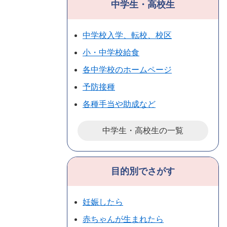
中学生・高校生
中学校入学、転校、校区
小・中学校給食
各中学校のホームページ
予防接種
各種手当や助成など
中学生・高校生の一覧
目的別でさがす
妊娠したら
赤ちゃんが生まれたら