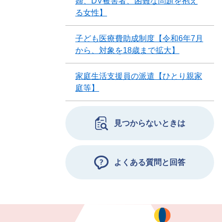
婦、DV被害者、困難な問題を抱え
る女性】
子ども医療費助成制度【令和6年7月
から、対象を18歳まで拡大】
家庭生活支援員の派遣【ひとり親家
庭等】
見つからないときは
よくある質問と回答