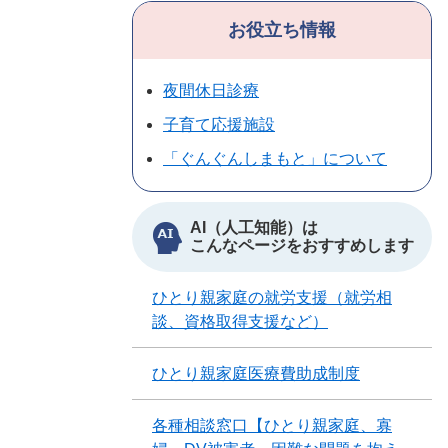
お役立ち情報
夜間休日診療
子育て応援施設
「ぐんぐんしまもと」について
AI（人工知能）は
こんなページをおすすめします
ひとり親家庭の就労支援（就労相
談、資格取得支援など）
ひとり親家庭医療費助成制度
各種相談窓口【ひとり親家庭、寡