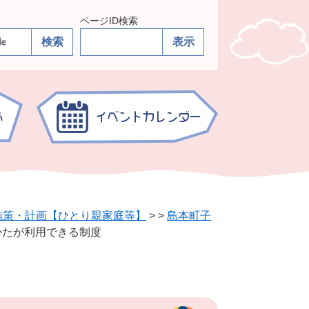
ページID検索
施策・計画【ひとり親家庭等】
>
>
島本町子
かたが利用できる制度