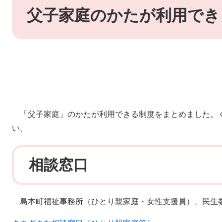
文
父子家庭のかたが利用でき
「父子家庭」のかたが利用できる制度をまとめました。
い。
相談窓口
島本町福祉事務所（ひとり親家庭・女性支援員）、民生