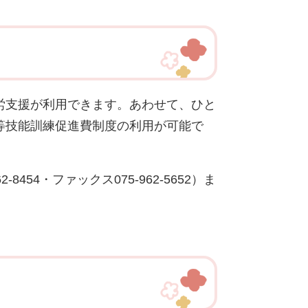
労支援が利用できます。あわせて、ひと
等技能訓練促進費制度の利用が可能で
454・ファックス075-962-5652）ま