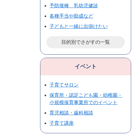
予防接種 乳幼児健診
各種手当や助成など
子どもと一緒に出掛けたい
目的別でさがすの一覧
イベント
子育てサロン
保育所・認定こども園・幼稚園・
小規模保育事業所でのイベント
育児相談・歯科相談
子育て講座