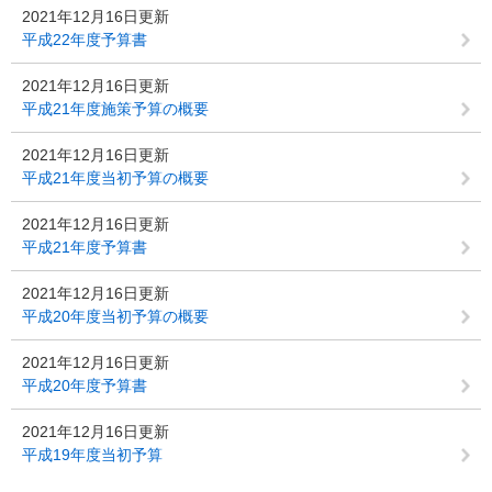
2021年12月16日更新
平成22年度予算書
2021年12月16日更新
平成21年度施策予算の概要
2021年12月16日更新
平成21年度当初予算の概要
2021年12月16日更新
平成21年度予算書
2021年12月16日更新
平成20年度当初予算の概要
2021年12月16日更新
平成20年度予算書
2021年12月16日更新
平成19年度当初予算