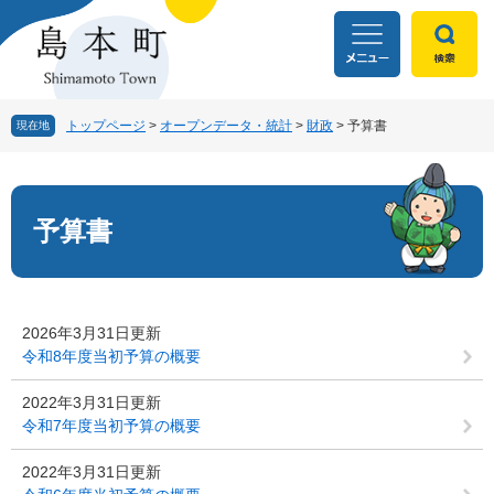
ペ
メ
ー
ニ
ジ
ュ
の
ー
先
を
頭
飛
トップページ
>
オープンデータ・統計
>
財政
>
予算書
現在地
で
ば
す
し
本
。
て
文
本
予算書
文
へ
2026年3月31日更新
令和8年度当初予算の概要
2022年3月31日更新
令和7年度当初予算の概要
2022年3月31日更新