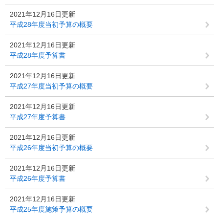
2021年12月16日更新
平成28年度当初予算の概要
2021年12月16日更新
平成28年度予算書
2021年12月16日更新
平成27年度当初予算の概要
2021年12月16日更新
平成27年度予算書
2021年12月16日更新
平成26年度当初予算の概要
2021年12月16日更新
平成26年度予算書
2021年12月16日更新
平成25年度施策予算の概要