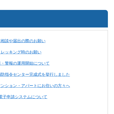
前相談や届出の際のお願い
トレッキング時のお願い
報・警報の運用開始について
消防指令センター完成式を挙行しました
マンション・アパートにお住いの方々へ
ム電子申請システムについて