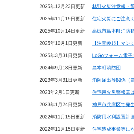
2025年12月23日更新
林野火災注意報・
2025年11月19日更新
住宅火災にご注意
2025年10月14日更新
高槻市島本町消防
2025年10月1日更新
【注意喚起】マン
2025年3月31日更新
LoGoフォーム電
2024年9月18日更新
島本町消防団
2023年3月31日更新
消防届出等関係（
2023年2月1日更新
住宅用火災警報器は
2023年1月24日更新
神戸市兵庫区で発
2022年11月15日更新
消防用水利設置計
2022年11月15日更新
住宅造成事業等に