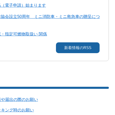
係（電子申請）始まります
協会設立50周年 ミニ消防車・ミニ救急車の贈呈につ
・指定可燃物取扱い 関係
新着情報のRSS
談や届出の際のお願い
ッキング時のお願い