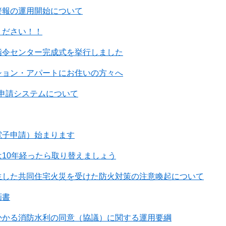
警報の運用開始について
ください！！
指令センター完成式を挙行しました
ション・アパートにお住いの方々へ
子申請システムについて
電子申請）始まります
10年経ったら取り替えましょう
生した共同住宅火災を受けた防火対策の注意喚起について
画書
かかる消防水利の同意（協議）に関する運用要綱