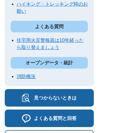
ハイキング・トレッキング時のお
願い
よくある質問
住宅用火災警報器は10年経った
ら取り替えましょう
オープンデータ・統計
消防概況
見つからないときは
よくある質問と回答